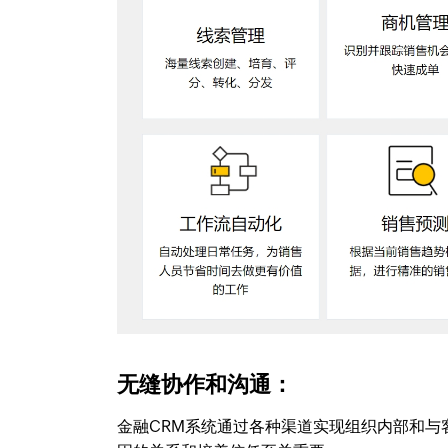
无缝协作和沟通：
金融CRM系统通过各种渠道实现组织内部和