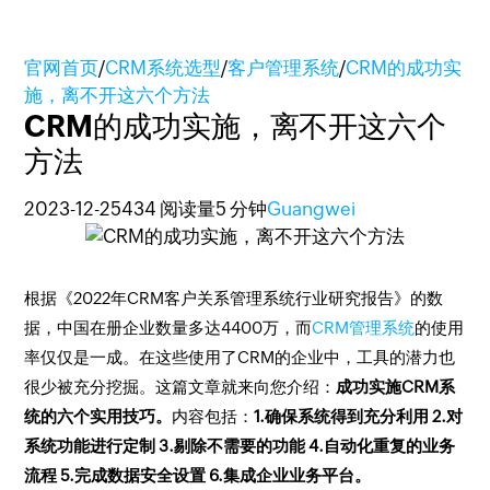
官网首页
/
CRM系统选型
/
客户管理系统
/
CRM的成功实
施，离不开这六个方法
CRM的成功实施，离不开这六个
方法
2023-12-25
434 阅读量
5 分钟
Guangwei
根据《2022年CRM客户关系管理系统行业研究报告》的数
据，中国在册企业数量多达4400万，而
CRM管理系统
的使用
率仅仅是一成。在这些使用了CRM的企业中，工具的潜力也
很少被充分挖掘。这篇文章就来向您介绍：
成功实施CRM系
统的六个实用技巧。
内容包括：
1.确保系统得到充分利用 2.对
系统功能进行定制 3.剔除不需要的功能 4.自动化重复的业务
流程 5.完成数据安全设置 6.集成企业业务平台。