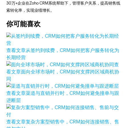
30万+企业在Zoho CRM系统帮助下，管理客户关系，提高销售线
索转化率，实现业绩增长。
你可能喜欢
查看文章
从签约到续费，CRM如何把客户服务转化为
长期经营
查
看文章
面向全球市场时，CRM如何支撑跨区域商机协
同
查看文章
渠道与直销并行时，CRM如何避免撞单与跟
进断层
查看文章
复杂方案型销售中，CRM如何连接销售、售