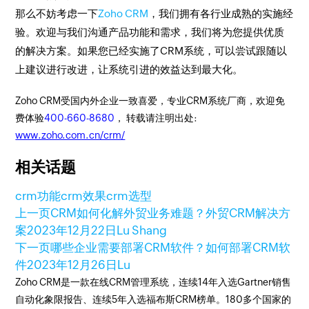
那么不妨考虑一下
Zoho CRM
，我们拥有各行业成熟的实施经
验。欢迎与我们沟通产品功能和需求，我们将为您提供优质
的解决方案。如果您已经实施了CRM系统，可以尝试跟随以
上建议进行改进，让系统引进的效益达到最大化。
Zoho CRM受国内外企业一致喜爱，专业CRM系统厂商，欢迎免
费体验
400-660-8680
， 转载请注明出处:
www.zoho.com.cn/crm/
相关话题
crm功能
crm效果
crm选型
上一页
CRM如何化解外贸业务难题？外贸CRM解决方
案
2023年12月22日
Lu Shang
下一页
哪些企业需要部署CRM软件？如何部署CRM软
件
2023年12月26日
Lu
Zoho CRM是一款在线CRM管理系统，连续14年入选Gartner销售
自动化象限报告、连续5年入选福布斯CRM榜单。180多个国家的