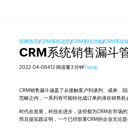
官网首页
/
CRM系统选型
/
CRM系统功能
/
CRM系统
CRM系统销售漏斗
2022-04-06
412 阅读量
3 分钟
Tianqi
CRM销售漏斗涵盖了从接触客户到谈判、成单、
范畴之内，一系列有可能转化成订单的潜在销售机
时代在发展，科技在进步，这些都为CRM在市场
而且据实践证明，一个已经部署CRM的企业无论