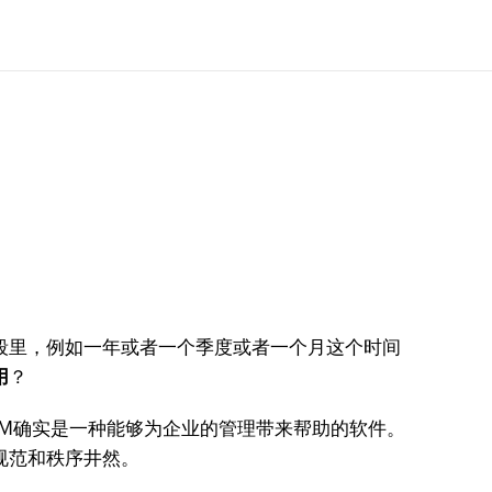
段里，例如一年或者一个季度或者一个月这个时间
用
？
RM确实是一种能够为企业的管理带来帮助的软件。
规范和秩序井然。