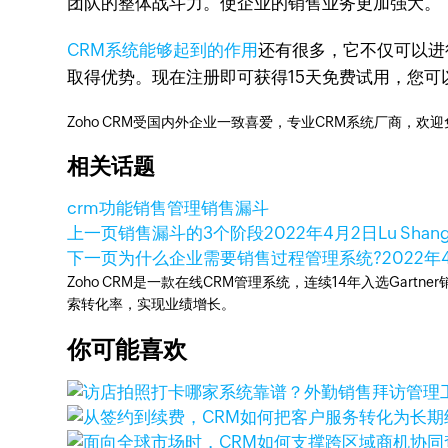
团队的整体战斗力。使企业的销售业务更加强大。
CRM系统能够起到的作用
还有很多，它不仅可以进
取得优势。现在注册即可获得15天免费试用，您可
Zoho CRM受国内外企业一致喜爱，专业CRM系统厂商，欢
相关话题
crm功能
销售管理
销售漏斗
上一页
销售漏斗的3个阶段
2022年4月2日
Lu Shan
下一页
为什么企业需要销售过程管理系统?
2022年
Zoho CRM是一款在线CRM管理系统，连续14年入选Gart
索转化率，实现业绩增长。
你可能喜欢