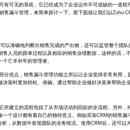
业可有可无的系统，它已经成为了企业运作不可或缺的一道程
销售漏斗管理，来简单探讨一下。那下面就让我们以Zoho C
能可以准确地判断出销售完成的产出物，还可以监管整个团队
销售人员的跟单过程以及相应的销售业绩数据，这样的话，
一个亡羊补牢的管理者。
部分优点，销售漏斗管理功能之所以让企业觉得非常有用，是
做决策时更加轻松、准确。通过帮助企业做好决策来帮助企
以它所建立的流程包括了从市场活动到回款的全流程。另外，
每一个设计都有着自己的独特意义。例如买加CRM的销售漏
分析，从数据中发现团队的业务情况。使用CRM后，还可以