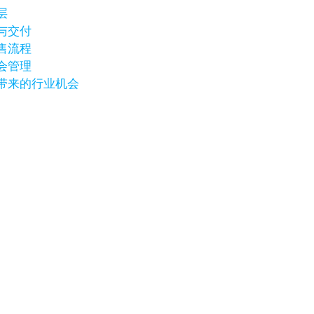
层
与交付
售流程
会管理
带来的行业机会