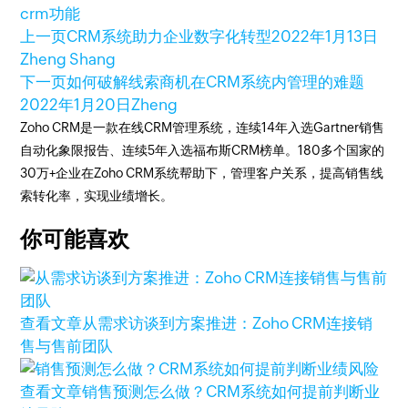
crm功能
上一页
CRM系统助力企业数字化转型
2022年1月13日
Zheng Shang
下一页
如何破解线索商机在CRM系统内管理的难题
2022年1月20日
Zheng
Zoho CRM是一款在线CRM管理系统，连续14年入选Gartner销售
自动化象限报告、连续5年入选福布斯CRM榜单。180多个国家的
30万+企业在Zoho CRM系统帮助下，管理客户关系，提高销售线
索转化率，实现业绩增长。
你可能喜欢
查看文章
从需求访谈到方案推进：Zoho CRM连接销
售与售前团队
查看文章
销售预测怎么做？CRM系统如何提前判断业