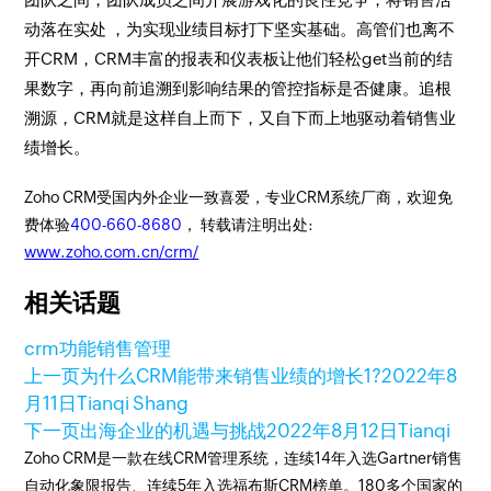
动落在实处 ，为实现业绩目标打下坚实基础。高管们也离不
开CRM，CRM丰富的报表和仪表板让他们轻松get当前的结
果数字，再向前追溯到影响结果的管控指标是否健康。追根
溯源，CRM就是这样自上而下，又自下而上地驱动着销售业
绩增长。
Zoho CRM受国内外企业一致喜爱，专业CRM系统厂商，欢迎免
费体验
400-660-8680
， 转载请注明出处:
www.zoho.com.cn/crm/
相关话题
crm功能
销售管理
上一页
为什么CRM能带来销售业绩的增长1?
2022年8
月11日
Tianqi Shang
下一页
出海企业的机遇与挑战
2022年8月12日
Tianqi
Zoho CRM是一款在线CRM管理系统，连续14年入选Gartner销售
自动化象限报告、连续5年入选福布斯CRM榜单。180多个国家的