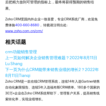
后把精力放到可管理的指标上，最终将获得预期的销售结
果。
Zoho CRM受国内外企业一致喜爱，专业CRM系统厂商，欢迎免
费体验
400-660-8680
， 转载请注明出处:
www.zoho.com.cn/crm/
相关话题
crm功能
销售管理
上一页
如何解决企业销售管理难题？
2022年8月11日
Lu Shang
下一页
为什么CRM能带来销售业绩的增长2？
2022年
8月11日
Tianqi
Zoho CRM是一款在线CRM管理系统，连续14年入选Gartner销售
自动化象限报告、连续5年入选福布斯CRM榜单。180多个国家的
30万+企业在Zoho CRM系统帮助下，管理客户关系，提高销售线
索转化率，实现业绩增长。