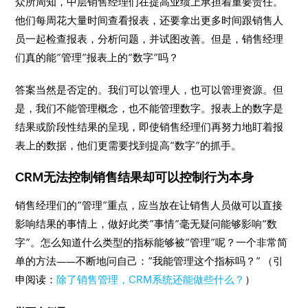
众所周知，中层销售经理们在提高业绩上承担着重要责任。
他们每周花大量时间查看报表，还要拿出更多时间跟销售人
员一起检查报表，分析问题，并试图改善。但是，销售经理
们真的能”管理”报表上的“数字”吗？
答案当然是否定的。我们可以管理人，也可以管理资源。但
是，我们不能管理概念，也不能管理数字。报表上的数字是
结果或阶段性结果的呈现，即使销售经理们再努力地盯着报
表上的数据，他们更需要找到提高“数字”的抓手。
CRM无法控制销售结果却可以控制行为本身
销售经理们的”管理”重点，应当放在让销售人员做可以直接
影响结果的事情上，做好此类”事情”毫无疑问能够影响“数
字”。怎么知道什么类型的指标能够被”管理”呢？一个非常简
单的方法——不断地问自己：”我能管理这个指标吗？” （引
申阅读：
除了销售管理，CRM系统还能做些什么？
）