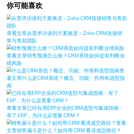
你可能喜欢
查看文章
从需求访谈到方案推进：Zoho CRM连接销
售与售前团队
查看文章
销售预测怎么做？CRM系统如何提前判断业
绩风险
查
看文章
什么是CRM系统？概念、功能、作用和选型指
南
查看文章
已经在用ERP企业的CRM选型与集成指南：
有了 ERP，为什么还需要 CRM？
查看
文章
销售漏斗是什么？如何用 CRM 看清成交路径？