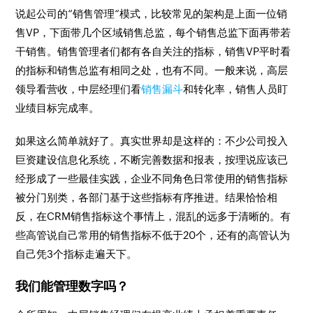
说起公司的“销售管理“模式，比较常见的架构是上面一位销
售VP，下面带几个区域销售总监，每个销售总监下面再带若
干销售。销售管理者们都有各自关注的指标，销售VP平时看
的指标和销售总监有相同之处，也有不同。一般来说，高层
领导看营收，中层经理们看
销售漏斗
和转化率，销售人员盯
业绩目标完成率。
如果这么简单就好了。真实世界却是这样的：不少公司投入
巨资建设信息化系统，不断完善数据和报表，按理说应该已
经形成了一些最佳实践，企业不同角色日常使用的销售指标
被分门别类，各部门基于这些指标有序推进。结果恰恰相
反，在CRM销售指标这个事情上，混乱的远多于清晰的。有
些高管说自己常用的销售指标不低于20个，还有的高管认为
自己凭3个指标走遍天下。
我们能管理数字吗？