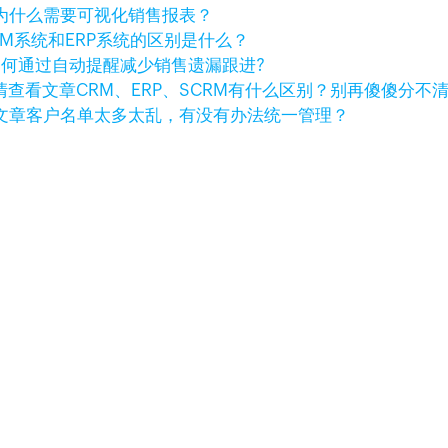
为什么需要可视化销售报表？
RM系统和ERP系统的区别是什么？
如何通过自动提醒减少销售遗漏跟进?
查看文章
CRM、ERP、SCRM有什么区别？别再傻傻分不
文章
客户名单太多太乱，有没有办法统一管理？