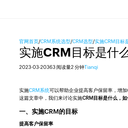
官网首页
/
CRM系统选型
/
CRM选型
/
实施CRM目标
实施CRM目标是什
2023-03-20
363 阅读量
2 分钟
Tianqi
实施
CRM系统
可以帮助企业提高客户保留率，增加
这篇文章中，我们来讨论实施
CRM目标是什么，如
一、实施CRM的目标
提高客户保留率