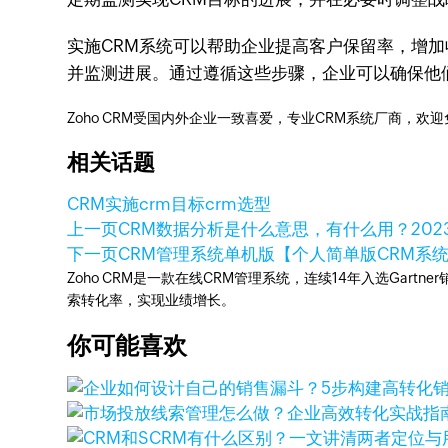
实施CRM系统可以帮助企业提高客户保留率，增
并监测进展。通过遵循这些步骤，企业可以确保他
Zoho CRM受国内外企业一致喜爱，专业CRM系统厂商，欢
相关话题
CRM实施
crm目标
crm选型
上一页
CRM数据分析是什么意思，有什么用？
20
下一页
CRM管理系统单机版【个人简单版CRM系
Zoho CRM是一款在线CRM管理系统，连续14年入选Gart
索转化率，实现业绩增长。
你可能喜欢