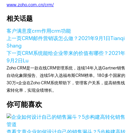
www.zoho.com.cn/crm/
相关话题
客户满意度
crm作用
crm功能
上一页
CRM邮件营销该怎么做？
2021年9月1日
Tianqi
Shang
下一页
CRM系统能给企业带来的价值有哪些？
2021年
9月2日
Lu
Zoho CRM是一款在线CRM管理系统，连续14年入选Gartner销售
自动化象限报告、连续5年入选福布斯CRM榜单。180多个国家的
30万+企业在Zoho CRM系统帮助下，管理客户关系，提高销售线
索转化率，实现业绩增长。
你可能喜欢
查看文章
企业如何设计自己的销售漏斗？5步构建高转