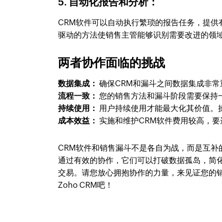
5. 自动化报告和分析：
CRM软件可以自动执行繁琐的报告任务，提
驱动的方法使销售主管能够识别需要改进的领
两者协作面临的挑战
数据集成：
确保CRM和漏斗之间数据集成非
流程一致：
您的销售方法和漏斗阶段需要保持
持续使用：
用户持续使用才能最大化其价值。
成本效益：
实施和维护CRM软件费用较高，
CRM软件和销售漏斗不是各自为战，而是互
通过有效的协作，它们可以打破数据孤岛，简
交易。请您放心拥抱协作的力量，来见证您的
Zoho CRM吧！