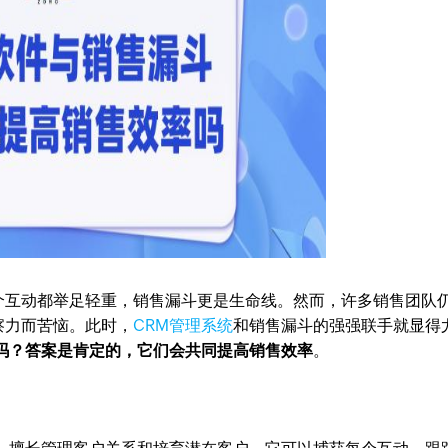
个互动都举足轻重，销售漏斗更是生命线。然而，许多销售团队
察力而苦恼。此时，
CRM管理系统
和销售漏斗的强强联手就显得
吗？答案是肯定的，它们会共同提高销售效率
。