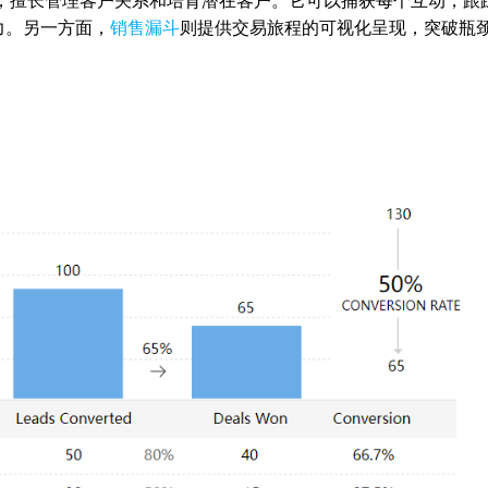
能，擅长管理客户关系和培育潜在客户。它可以捕获每个互动，跟
力。另一方面，
销售漏斗
则提供交易旅程的可视化呈现，突破瓶
。