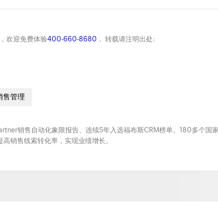
商，欢迎免费体验
400-660-8680
， 转载请注明出处:
销售管理
Gartner销售自动化象限报告、连续5年入选福布斯CRM榜单。180多个国
系，提高销售线索转化率，实现业绩增长。