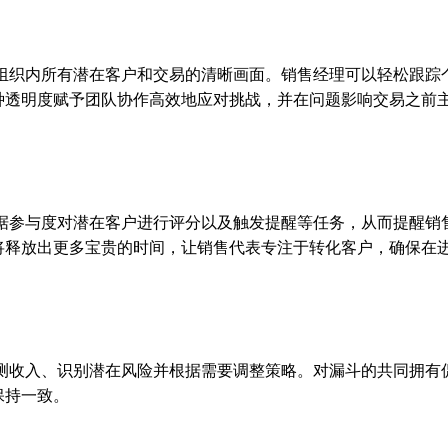
个组织内所有潜在客户和交易的清晰画面。销售经理可以轻松跟踪
种透明度赋予团队协作高效地应对挑战，并在问题影响交易之前
根据参与度对潜在客户进行评分以及触发提醒等任务，从而提醒销
将释放出更多宝贵的时间，让销售代表专注于转化客户，确保在
预测收入、识别潜在风险并根据需要调整策略。对漏斗的共同拥有
保持一致。