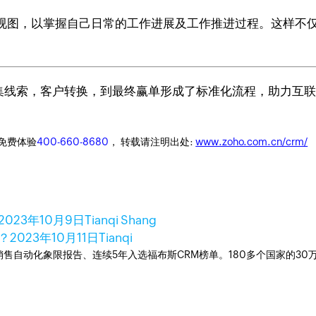
视图，以掌握自己日常的工作进展及工作推进过程。这样不
从收集线索，客户转换，到最终赢单形成了标准化流程，助力互
迎免费体验
400-660-8680
， 转载请注明出处:
www.zoho.com.cn/crm/
2023年10月9日
Tianqi Shang
？
2023年10月11日
Tianqi
ner销售自动化象限报告、连续5年入选福布斯CRM榜单。180多个国家的3