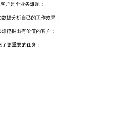
系客户是个业务难题；
助数据分析自己的工作效果；
很难挖掘出有价值的客户；
忘了更重要的任务；