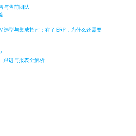
销售与售前团队
险
RM选型与集成指南：有了 ERP，为什么还需要
？
、跟进与报表全解析