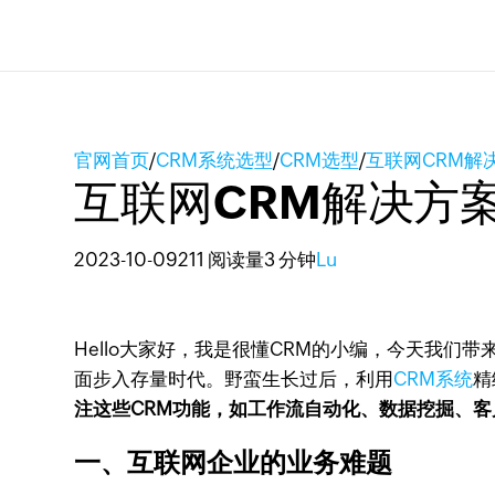
官网首页
/
CRM系统选型
/
CRM选型
/
互联网CRM解
互联网CRM解决方
2023-10-09
211 阅读量
3 分钟
Lu
Hello大家好，我是很懂CRM的小编，今天我们
面步入存量时代。野蛮生长过后，利用
CRM系统
精
注这些CRM功能，如工作流自动化、数据挖掘、客
一、互联网企业的业务难题