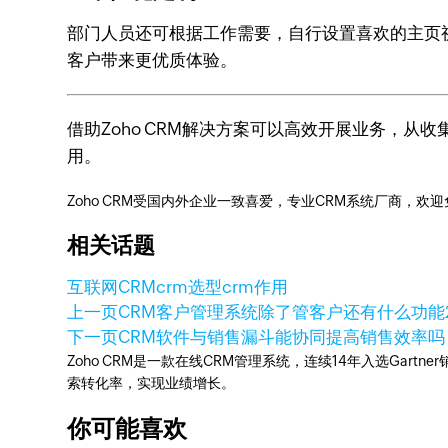
部门人员还可根据工作需要，自行设置喜欢的主页
客户带来更优质体验。 ​
借助Zoho CRM解决方案可以高效开展业务，
用。
Zoho CRM受国内外企业一致喜爱，专业CRM系统厂商，欢
相关话题
互联网CRM
crm选型
crm作用
上一页
CRM客户管理系统除了管客户还有什么功能
下一页
CRM软件与销售漏斗能协同提高销售效率吗
Zoho CRM是一款在线CRM管理系统，连续14年入选Gart
索转化率，实现业绩增长。
你可能喜欢