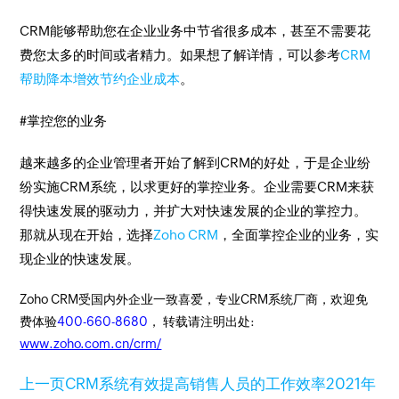
CRM能够帮助您在企业业务中节省很多成本，甚至不需要花
费您太多的时间或者精力。如果想了解详情，可以参考
CRM
帮助降本增效节约企业成本
。
#掌控您的业务
越来越多的企业管理者开始了解到CRM的好处，于是企业纷
纷实施CRM系统，以求更好的掌控业务。企业需要CRM来获
得快速发展的驱动力，并扩大对快速发展的企业的掌控力。
那就从现在开始，选择
Zoho CRM
，全面掌控企业的业务，实
现企业的快速发展。
Zoho CRM受国内外企业一致喜爱，专业CRM系统厂商，欢迎免
费体验
400-660-8680
， 转载请注明出处:
www.zoho.com.cn/crm/
上一页
CRM系统有效提高销售人员的工作效率
2021年