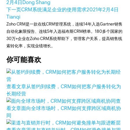
2月4日
Dong Shang
下一页
CRM系统满足企业的使用需求
2021年2月4日
Tianqi
Zoho CRM是一款在线CRM管理系统，连续14年入选Gartner销售
自动化象限报告、连续5年入选福布斯CRM榜单。180多个国家的
30万+企业在Zoho CRM系统帮助下，管理客户关系，提高销售线
索转化率，实现业绩增长。
你可能喜欢
查看文章
从签约到续费，CRM如何把客户服务转化为
长期经营
查
看文章
面向全球市场时，CRM如何支撑跨区域商机协
同