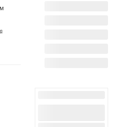
M
如
最新动态