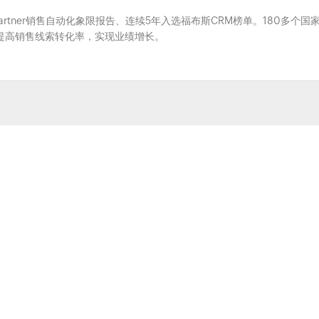
Gartner销售自动化象限报告、连续5年入选福布斯CRM榜单。180多个国
系，提高销售线索转化率，实现业绩增长。