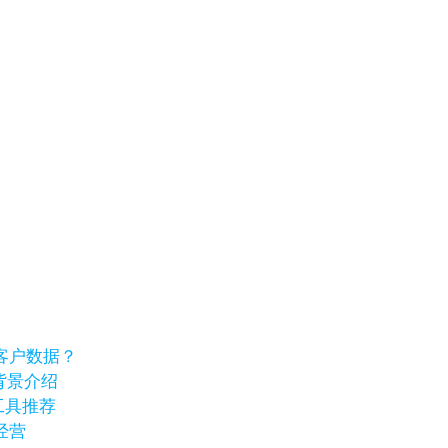
客户数据？
业背景介绍
工具推荐
经营