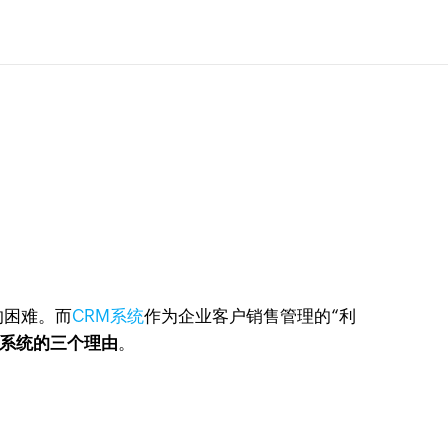
的困难。而
CRM系统
作为企业客户销售管理的“利
M系统的三个理由
。