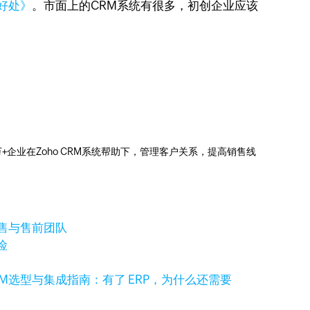
好处》
。市面上的CRM系统有很多，初创企业应该
0万+企业在Zoho CRM系统帮助下，管理客户关系，提高销售线
销售与售前团队
险
RM选型与集成指南：有了 ERP，为什么还需要