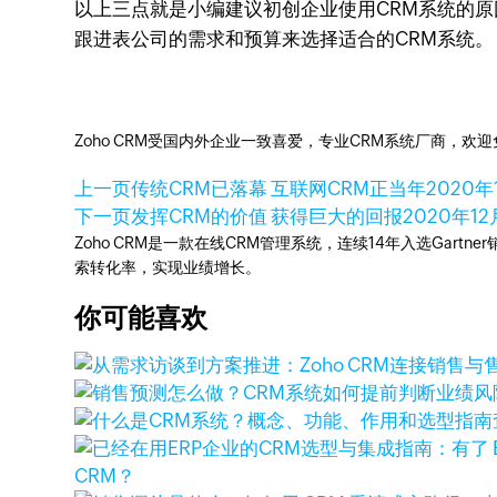
以上三点就是小编建议初创企业使用CRM系统的
跟进表公司的需求和预算来选择适合的CRM系统。
Zoho CRM受国内外企业一致喜爱，专业CRM系统厂商，欢
上一页
传统CRM已落幕 互联网CRM正当年
2020年
下一页
发挥CRM的价值 获得巨大的回报
2020年12
Zoho CRM是一款在线CRM管理系统，连续14年入选Gart
索转化率，实现业绩增长。
你可能喜欢
CRM？