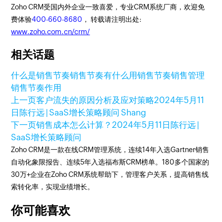
Zoho CRM受国内外企业一致喜爱，专业CRM系统厂商，欢迎免
费体验
400-660-8680
， 转载请注明出处:
www.zoho.com.cn/crm/
相关话题
什么是销售节奏
销售节奏有什么用
销售节奏
销售管理
销售节奏作用
上一页
客户流失的原因分析及应对策略
2024年5月11
日
陈行远 | SaaS增长策略顾问 Shang
下一页
销售成本怎么计算？
2024年5月11日
陈行远 |
SaaS增长策略顾问
Zoho CRM是一款在线CRM管理系统，连续14年入选Gartner销售
自动化象限报告、连续5年入选福布斯CRM榜单。180多个国家的
30万+企业在Zoho CRM系统帮助下，管理客户关系，提高销售线
索转化率，实现业绩增长。
你可能喜欢