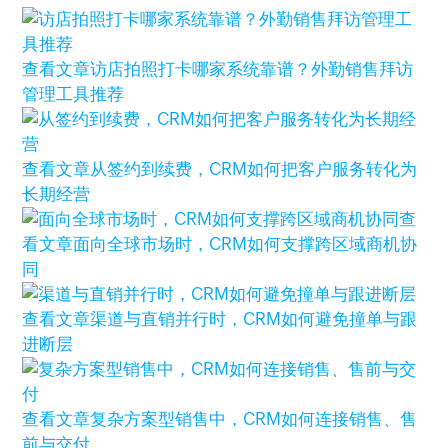
查看文章
访店拍照打卡哪家系统靠谱？外勤销售拜访
管理工具推荐
查看文章
从签约到续费，CRM如何把客户服务转化为
长期经营
查
看文章
面向全球市场时，CRM如何支撑跨区域商机协
同
查看文章
渠道与直销并行时，CRM如何避免撞单与跟
进断层
查看文章
复杂方案型销售中，CRM如何连接销售、售
前与交付