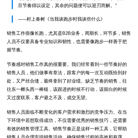
旦节奏得以设定，其余的问题便可以迎刃而解。”
——村上春树《当我谈跑步时我谈些什么》
销售工作很像长跑，尤其是B2B业务，周期长，环节多，销售
人员不仅要具备专业知识和韧性，也需要像跑步一样善于把
握节奏。
节奏感对销售工作真的很重要。我们经常看到一些节奏好的
销售人员，他们做事有章法，跟客户的每一次互动既恰到好
处，又严丝合缝，最终拿到了好业绩。缺乏节奏的销售，往
往东一榔头西一棒槌，该跟进的时候不行动，该留白的时候
又过度联系，客户避之不及，成交无望。
销售人员面临不断变化的客户需求和激烈的竞争压力。在当
下环境中若想取得成功，不仅需要优秀的销售技巧，还需要
有效的销售管理工具。销售节奏正是这样一种工具，它帮助
销售人员合理安排销售活动，确保销售过程的高效和有序。