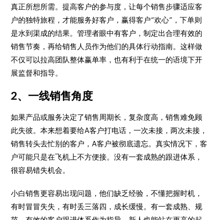
真正所想所需。提高客户的参与度，让每个销售步骤适应客
户的独特旅程，才能服务好客户，赢得客户“欢心”，下单则
是水到渠成的结果。管理者眼中有客户，制定出合理有效的
销售节奏，再给销售人员作为他们的具体行动指南。这样做
不仅可以拉高团队整体赢单率，也有利于在统一的语境下开
展监督和指导。
2、一线销售角度
如果产品或服务决定了销售周期长，复杂度高，销售难免顾
此失彼。本来想着要给A客户打电话，一次未接，两次未接，
销售转头去忙别的客户，A客户被彻底遗忘。真实情况下，客
户可能只是在飞机上不方便接。没有一套成熟的跟进体系，
很容易错失机会。
小白销售更容易出现问题，他们缺乏经验，不懂把握时机，
有时冒冒失失，有时丢三落四，成长缓慢。有一套成熟、规
范、有效的客户跟进体系作为指导，新人也能站在更高的起