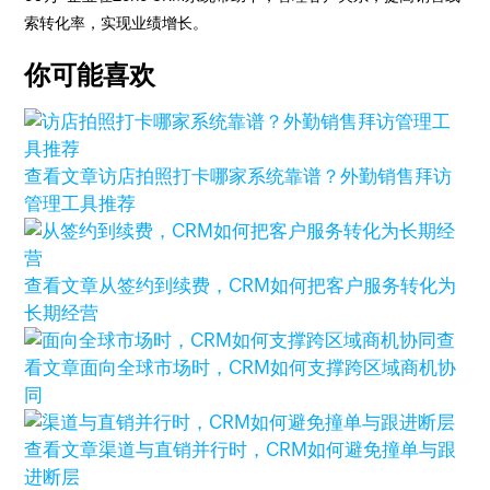
索转化率，实现业绩增长。
你可能喜欢
查看文章
访店拍照打卡哪家系统靠谱？外勤销售拜访
管理工具推荐
查看文章
从签约到续费，CRM如何把客户服务转化为
长期经营
查
看文章
面向全球市场时，CRM如何支撑跨区域商机协
同
查看文章
渠道与直销并行时，CRM如何避免撞单与跟
进断层