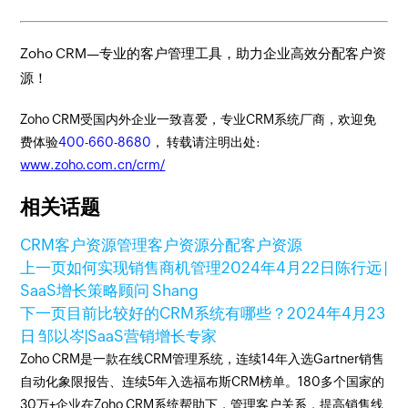
Zoho CRM—专业的客户管理工具，助力企业高效分配客户资
源！
Zoho CRM受国内外企业一致喜爱，专业CRM系统厂商，欢迎免
费体验
400-660-8680
， 转载请注明出处:
www.zoho.com.cn/crm/
相关话题
CRM客户资源管理
客户资源分配
客户资源
上一页
如何实现销售商机管理
2024年4月22日
陈行远 |
SaaS增长策略顾问 Shang
下一页
目前比较好的CRM系统有哪些？
2024年4月23
日
邹以岑|SaaS营销增长专家
Zoho CRM是一款在线CRM管理系统，连续14年入选Gartner销售
自动化象限报告、连续5年入选福布斯CRM榜单。180多个国家的
30万+企业在Zoho CRM系统帮助下，管理客户关系，提高销售线