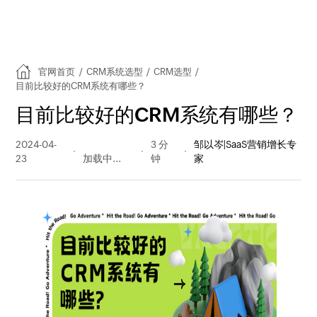
官网首页
/
CRM系统选型
/
CRM选型
/
目前比较好的CRM系统有哪些？
目前比较好的CRM系统有哪些？
2024-04-
1053 阅读
3 分
邹以岑|SaaS营销增长专
23
量
钟
家