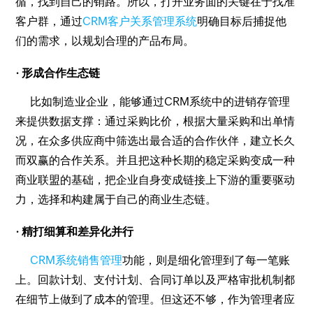
循，找到自己的销路。所以，打开业务面的关键在于找准
客户群，通过
CRM客户关系管理系统
明确目标后捕捉他
们的需求，以规划合理的产品布局。
· 形成合作生态链
比如制造业企业，能够通过CRM系统中的进销存管理
来提供数据支撑：通过采购比价，根据大量采购和出单情
况，在众多供应商中筛选出最合适的合作伙伴，建立长久
而双赢的合作关系。并且把这种长期的稳定采购变成一种
商业联盟的基础，把企业自身变成链接上下游的重要驱动
力，选择和构建属于自己的商业生态链。
· 精打细算和差异化并行
CRM系统销售管理
功能，则是细化管理到了每一笔账
上。回款计划、支付计划、合同订单以及严格审批机制都
在细节上做到了成本的管理。但这还不够，作为管理者应