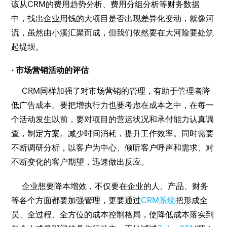
该从CRM的费用趋势分析、费用分组分析等财务数据
中，找出企业用钱的大项目是否出现差异化变动，就像河
流，虽然由小溪汇聚而成，但我们依然要在大河险要处筑
起堤坝。
· 市场营销活动的评估
CRM同样加强了对市场营销的管理，有助于管理者降
低广告成本。要把增执行力也要考虑在成本之中，在每一
个活动发生以前，要对项目的营运状况和承付能力认真调
查，制定方案。减少时间消耗，提升工作效率。同时需要
不断调研分析，以客户为中心、倾听客户呼声和需求、对
不断变化的客户期望，迅速做出反应。
企业想要降本增效，不仅要在企业的人、产品、财务
等各个方面都要加强管理，更要通过
CRM系统
把形成全
员、全过程、全方位的成本控制格局，使降低成本落实到