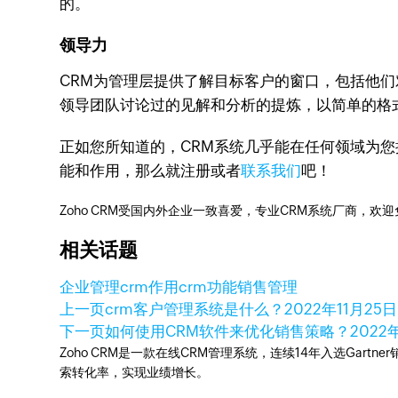
的。
领导力
CRM为管理层提供了解目标客户的窗口，包括他
领导团队讨论过的见解和分析的提炼，以简单的格
正如您所知道的，CRM系统几乎能在任何领域为您提
能和作用，那么就注册或者
联系我们
吧！
Zoho CRM受国内外企业一致喜爱，专业CRM系统厂商，欢
相关话题
企业管理
crm作用
crm功能
销售管理
上一页
crm客户管理系统是什么？
2022年11月25日
下一页
如何使用CRM软件来优化销售策略？
2022
Zoho CRM是一款在线CRM管理系统，连续14年入选Gart
索转化率，实现业绩增长。