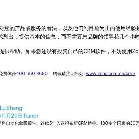
们对您的产品或服务的看法，以及他们到目前为止的使用经验
式列出，提供基本的信息，而不需要您品牌的领导花几个小
供帮助。如果您还没有投资自己的CRM软件，不妨使用Zoho 
迎免费体验
400-660-8680
， 转载请注明出处:
www.zoho.com.cn/crm/
Lu Shang
年11月29日
Tianqi
ner销售自动化象限报告、连续5年入选福布斯CRM榜单。180多个国家的3