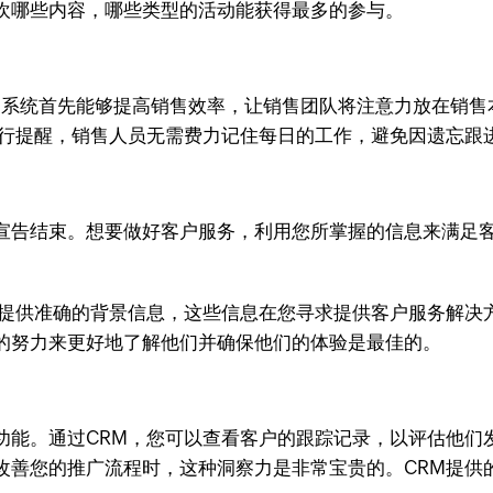
欢哪些内容，哪些类型的活动能获得最多的参与。
M系统首先能够提高销售效率，让销售团队将注意力放在销售
进行提醒，销售人员无需费力记住每日的工作，避免因遗忘跟
宣告结束。想要做好客户服务，利用您所掌握的信息来满足
您提供准确的背景信息，这些信息在您寻求提供客户服务解决
的努力来更好地了解他们并确保他们的体验是最佳的。
功能。通过CRM，您可以查看客户的跟踪记录，以评估他们
改善您的推广流程时，这种洞察力是非常宝贵的。CRM提供