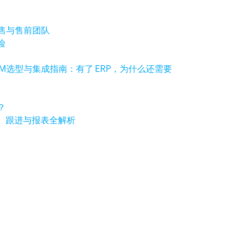
销售与售前团队
险
RM选型与集成指南：有了 ERP，为什么还需要
？
、跟进与报表全解析