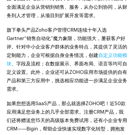
全面满足企业从营销到销售、服务，从办公到协同，从财
务到人才管理，从项目到扩展开发等需求。
旗下拳头产品Zoho客户管理CRM连续十年入选
Gartner“销售自动化”魔力象限，功能强大，屡获客户好
评。针对中小企业客户群体的业务特点，其提供了灵活的
定制能力，企业可根据自身业务情况，创建
自定义功能模
块
、字段及流程；在数据展示、界面布局、语言等均可自
定义设置。此外，企业还可从ZOHO应用市场提供的自有
产品和第三方应用中，挑选相应功能进一步满足企业业务
需求。
如果您想选用SaaS产品，那么就选择ZOHO吧！近50款
应用满足您业务上的几乎全部需求。注册CRM产品，我
们还将赠送您15天的高级版本免费试用，还有小企业专用
CRM——Bigin，帮助企业快速实现数字化转型，拥抱发