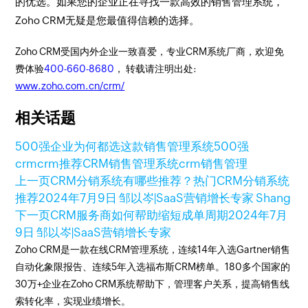
的优选。如果您的企业正在寻找一款高效的销售管理系统，
Zoho CRM无疑是您最值得信赖的选择。
Zoho CRM受国内外企业一致喜爱，专业CRM系统厂商，欢迎免
费体验
400-660-8680
， 转载请注明出处:
www.zoho.com.cn/crm/
相关话题
500强企业为何都选这款销售管理系统
500强
crm
crm推荐
CRM
销售管理系统
crm销售管理
上一页
CRM分销系统有哪些推荐？热门CRM分销系统
推荐
2024年7月9日
邹以岑|SaaS营销增长专家 Shang
下一页
CRM服务商如何帮助缩短成单周期
2024年7月
9日
邹以岑|SaaS营销增长专家
Zoho CRM是一款在线CRM管理系统，连续14年入选Gartner销售
自动化象限报告、连续5年入选福布斯CRM榜单。180多个国家的
30万+企业在Zoho CRM系统帮助下，管理客户关系，提高销售线
索转化率，实现业绩增长。