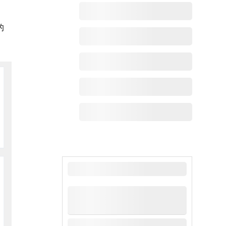
的
最新动态