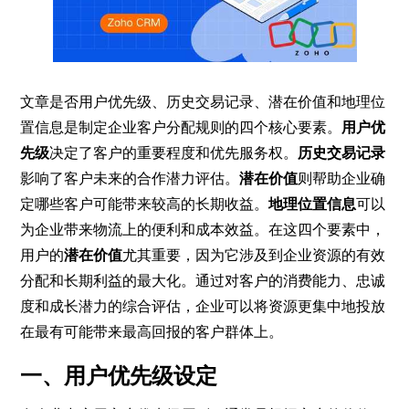
文章是否用户优先级、历史交易记录、潜在价值和地理位
置信息是制定企业客户分配规则的四个核心要素。
用户优
先级
决定了客户的重要程度和优先服务权。
历史交易记录
影响了客户未来的合作潜力评估。
潜在价值
则帮助企业确
定哪些客户可能带来较高的长期收益。
地理位置信息
可以
为企业带来物流上的便利和成本效益。在这四个要素中，
用户的
潜在价值
尤其重要，因为它涉及到企业资源的有效
分配和长期利益的最大化。通过对客户的消费能力、忠诚
度和成长潜力的综合评估，企业可以将资源更集中地投放
在最有可能带来最高回报的客户群体上。
一、用户优先级设定