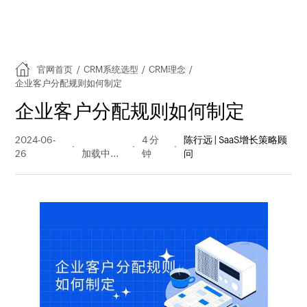
官网首页
/
CRM系统选型
/
CRM理念
/
企业客户分配规则如何制定
企业客户分配规则如何制定
2024-06-
477 阅读
4 分
陈行远 | SaaS增长策略顾
26
量
钟
问