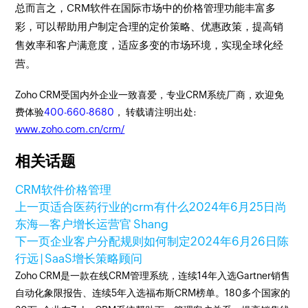
总而言之，CRM软件在国际市场中的价格管理功能丰富多
彩，可以帮助用户制定合理的定价策略、优惠政策，提高销
售效率和客户满意度，适应多变的市场环境，实现全球化经
营。
Zoho CRM受国内外企业一致喜爱，专业CRM系统厂商，欢迎免
费体验
400-660-8680
， 转载请注明出处:
www.zoho.com.cn/crm/
相关话题
CRM软件
价格管理
上一页
适合医药行业的crm有什么
2024年6月25日
尚
东海—客户增长运营官 Shang
下一页
企业客户分配规则如何制定
2024年6月26日
陈
行远 | SaaS增长策略顾问
Zoho CRM是一款在线CRM管理系统，连续14年入选Gartner销售
自动化象限报告、连续5年入选福布斯CRM榜单。180多个国家的