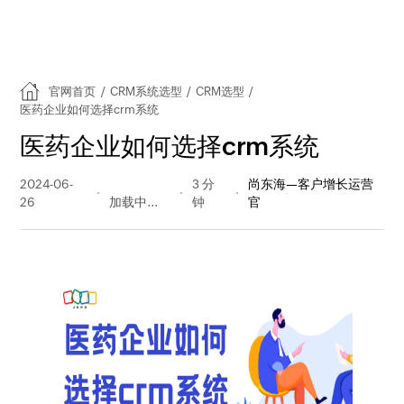
官网首页
/
CRM系统选型
/
CRM选型
/
医药企业如何选择crm系统
医药企业如何选择crm系统
2024-06-
205 阅读
3 分
尚东海—客户增长运营
26
量
钟
官