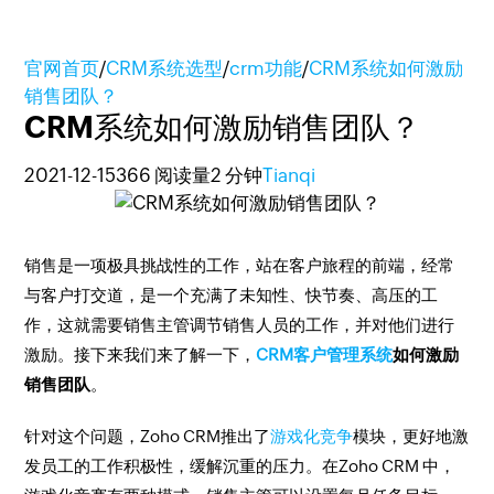
官网首页
/
CRM系统选型
/
crm功能
/
CRM系统如何激励
销售团队？
CRM系统如何激励销售团队？
2021-12-15
366 阅读量
2 分钟
Tianqi
销售是一项极具挑战性的工作，站在客户旅程的前端，经常
与客户打交道，是一个充满了未知性、快节奏、高压的工
作，这就需要销售主管调节销售人员的工作，并对他们进行
激励。接下来我们来了解一下，
CRM客户管理系统
如何激励
销售团队
。
针对这个问题，Zoho CRM推出了
游戏化竞争
模块，更好地激
发员工的工作积极性，缓解沉重的压力。在Zoho CRM 中，