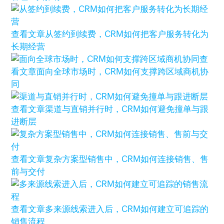
查看文章
从签约到续费，CRM如何把客户服务转化为
长期经营
查
看文章
面向全球市场时，CRM如何支撑跨区域商机协
同
查看文章
渠道与直销并行时，CRM如何避免撞单与跟
进断层
查看文章
复杂方案型销售中，CRM如何连接销售、售
前与交付
查看文章
多来源线索进入后，CRM如何建立可追踪的
销售流程