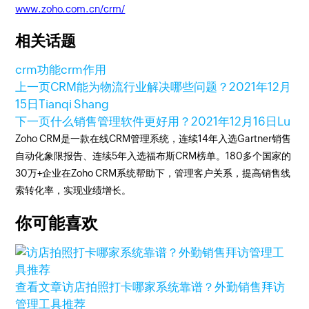
www.zoho.com.cn/crm/
相关话题
crm功能
crm作用
上一页
CRM能为物流行业解决哪些问题？
2021年12月
15日
Tianqi Shang
下一页
什么销售管理软件更好用？
2021年12月16日
Lu
Zoho CRM是一款在线CRM管理系统，连续14年入选Gartner销售
自动化象限报告、连续5年入选福布斯CRM榜单。180多个国家的
30万+企业在Zoho CRM系统帮助下，管理客户关系，提高销售线
索转化率，实现业绩增长。
你可能喜欢
查看文章
访店拍照打卡哪家系统靠谱？外勤销售拜访
管理工具推荐