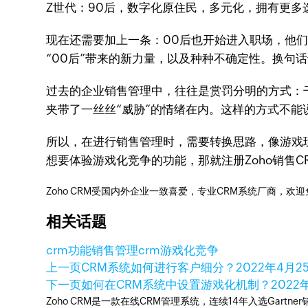
Z世代：90后，数字化原住民，多元化，拥有更多
现在还需要加上一条：00后也开始进入职场，他们
“00后”带来的新力量，以及种种不确定性。换句
过去的企业销售管理中，往往是赏罚分明的方式：
夹带了一丝丝“威胁”的情绪在内。这样的方式不
所以，在进行销售管理时，需要转换思路，像游戏
想要体验游戏化竞争的功能，那就注册Zoho销售C
Zoho CRM受国内外企业一致喜爱，专业CRM系统厂商，欢
相关话题
crm功能
销售管理
crm游戏化竞争
上一页
CRM系统如何进行客户细分？
2022年4月2
下一页
如何在CRM系统中设置游戏化机制？
2022
Zoho CRM是一款在线CRM管理系统，连续14年入选Gart