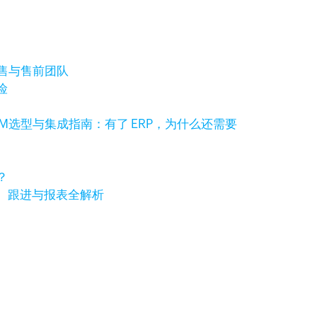
销售与售前团队
险
RM选型与集成指南：有了 ERP，为什么还需要
？
、跟进与报表全解析