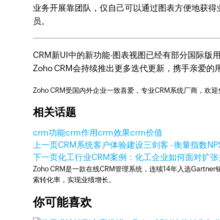
业务开展靠团队，仅自己可以通过图表方便地获得
员。
CRM新UI中的新功能-图表视图已经有部分国际
Zoho CRM会持续推出更多迭代更新，携手亲爱
Zoho CRM受国内外企业一致喜爱，专业CRM系统厂商，欢
相关话题
crm功能
crm作用
crm效果
crm价值
上一页
CRM系统客户体验建设三剑客 - 衡量指数NP
下一页
化工行业CRM案例：化工企业如何面对扩张
Zoho CRM是一款在线CRM管理系统，连续14年入选Gart
索转化率，实现业绩增长。
你可能喜欢