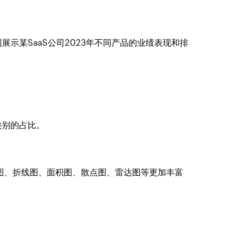
示某SaaS公司2023年不同产品的业绩表现和排
类别的占比。
图、折线图、面积图、散点图、雷达图等更加丰富