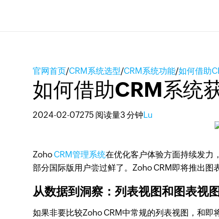
官网首页
/
CRM系统选型
/
CRM系统功能
/
如何借助C
如何借助CRM系统
2024-02-07
275 阅读量
3 分钟
Lu
Zoho
CRM管理系统
在优化客户体验方面持续发力，
部分国际版用户尝过鲜了。Zoho CRM即将推
从数据到洞察：列表视图和图表视
如果非要比较Zoho CRM中常规的列表视图，