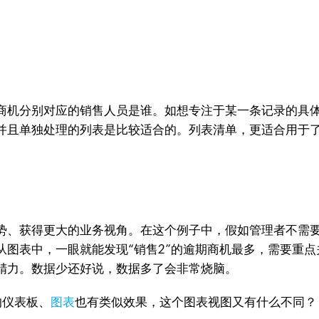
商机分别对应的销售人员是谁。如想专注于某一条记录的具
并且单独处理的列表是比较适合的。列表清单，更适合用于
势、获得更大的业务视角。在这个例子中，假如管理者不需
从图表中，一眼就能发现“销售2”的逾期商机最多，需要重
精力。数据少还好说，数据多了会非常烧脑。
具的仪表板、
图表
也有类似效果，这个图表视图又有什么不同？