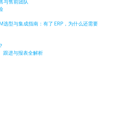
销售与售前团队
险
RM选型与集成指南：有了 ERP，为什么还需要
？
、跟进与报表全解析