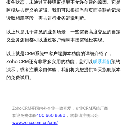
报备状态，未通过直接弹窗提醒不允许创建的原因。它是
跨模块去定义的逻辑。我们可以根据当前页面关联的记录
读取相应字段，再去进行业务逻辑判断。
以上只是几个常见的业务场景，一些需要高度交互的自定
义业务逻辑都可以通过客户端脚本按需轻松实现。
以上就是CRM系统中客户端脚本功能的详细介绍了，
Zoho CRM还有非常多实用的功能，您可以
联系我们
预约
演示，或者注册亲自体验，我们将为您提供15天旗舰版本
的免费试用。
Zoho CRM受国内外企业一致喜爱，专业CRM系统厂商，
欢迎免费体验
400-660-8680
， 转载请注明出处:
www.zoho.com.cn/crm/