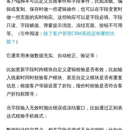
客户端脚本可以定义页面事件和字段事件，比如加载、编
辑或复制、保存时做一些逻辑操作，也可以在字段变更时
做一些页面的实时响应。这些响应可以是字段必填、字段
只读、字段赋值、弹窗提示消息、冻结页面、按钮不可用
等。（引申阅读：
除了客户管理CRM系统还有哪些功
能？
）
它通常用来做数据充实、自动校正、验证等：
比如更新字段时跨模块自定义逻辑校验是否有效，比如输
入线索时同时校验客户模块、甚至自定义模块是否有重复
信息；根据客户等级设置了折扣，报价时校验是否符合客
户折扣权限等；
当字段输入无效时抛出错误或冻结窗口，比如通过正则表
达式校验手机格式；
数据到达特定节点，相关字段必填或不允许编辑；比如合