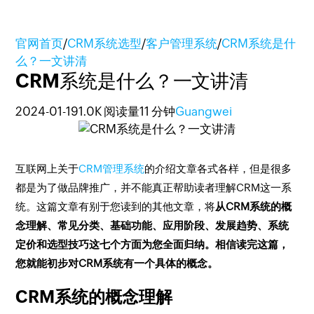
官网首页
/
CRM系统选型
/
客户管理系统
/
CRM系统是什
么？一文讲清
CRM系统是什么？一文讲清
2024-01-19
1.0K 阅读量
11 分钟
Guangwei
互联网上关于
CRM管理系统
的介绍文章各式各样，但是很多
都是为了做品牌推广，并不能真正帮助读者理解CRM这一系
统。这篇文章有别于您读到的其他文章，将
从CRM系统的概
念理解、常见分类、基础功能、应用阶段、发展趋势、系统
定价和选型技巧这七个方面为您全面归纳。相信读完这篇，
您就能初步对CRM系统有一个具体的概念。
CRM系统的概念理解