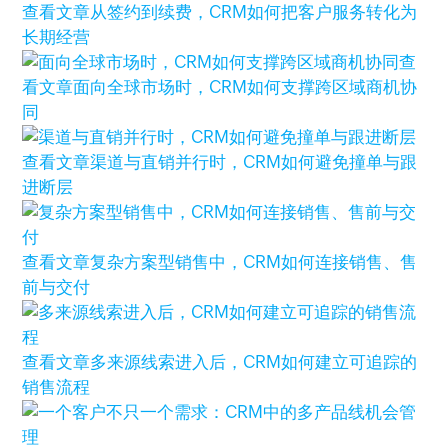
查看文章
从签约到续费，CRM如何把客户服务转化为
长期经营
查
看文章
面向全球市场时，CRM如何支撑跨区域商机协
同
查看文章
渠道与直销并行时，CRM如何避免撞单与跟
进断层
查看文章
复杂方案型销售中，CRM如何连接销售、售
前与交付
查看文章
多来源线索进入后，CRM如何建立可追踪的
销售流程