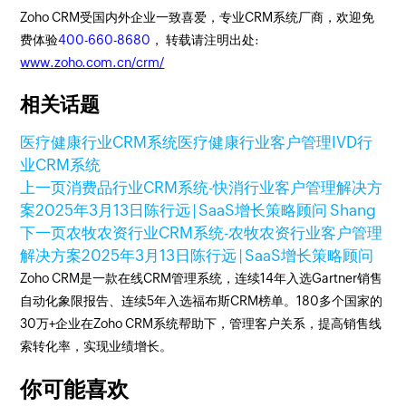
Zoho CRM受国内外企业一致喜爱，专业CRM系统厂商，欢迎免
费体验
400-660-8680
， 转载请注明出处:
www.zoho.com.cn/crm/
相关话题
医疗健康行业CRM系统
医疗健康行业客户管理
IVD行
业CRM系统
上一页
消费品行业CRM系统-快消行业客户管理解决方
案
2025年3月13日
陈行远 | SaaS增长策略顾问 Shang
下一页
农牧农资行业CRM系统-农牧农资行业客户管理
解决方案
2025年3月13日
陈行远 | SaaS增长策略顾问
Zoho CRM是一款在线CRM管理系统，连续14年入选Gartner销售
自动化象限报告、连续5年入选福布斯CRM榜单。180多个国家的
30万+企业在Zoho CRM系统帮助下，管理客户关系，提高销售线
索转化率，实现业绩增长。
你可能喜欢