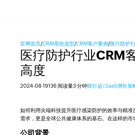
官网首页
/
CRM系统选型
/
CRM客户案例
/
医疗防护行
医疗防护行业CRM
高度
2024-08-19
136 阅读量
3 分钟
陈行远 | SaaS增长
如何利用尖端科技提升医疗感染防护的效率与精准
需求，更是全球公共健康体系的基石。在这样的市场
公司背景