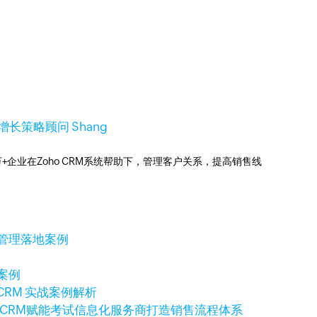
aS增长策略顾问 Shang
0万+企业在Zoho CRM系统帮助下，管理客户关系，提高销售线
售管理落地案例
案例
CRM 实战案例解析
o CRM赋能考试信息化服务商打造销售流程体系