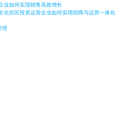
科技企业如何实现销售高效增长
例：文化街区投资运营企业如何实现招商与运营一体化
管理