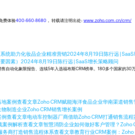
迎免费体验
400-660-8680
， 转载请注明出处:
www.zoho.com.cn/crm/
M系统助力化妆品企业精准营销
2024年8月19日
陈行远 | Sa
主要因素）
2024年8月19日
陈行远 | SaaS增长策略顾问
ner销售自动化象限报告、连续5年入选福布斯CRM榜单。180多个国家的3
查看文章
Zoho CRM赋能海洋食品企业华南渠道销
生物制造企业Zoho CRM销售增长案例
查看文章
电动车控制器厂商借助Zoho CRM打通销售流程
查看文章
智慧消防企业如何做好客户管理？Zoho 
查看文章
教育行业CRM案例：Zoh