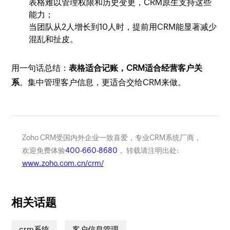
表格难以管理权限和历史变更，CRM原生支持这些
能力；
当团队从2人增长到10人时，提前用CRM能显著减少
混乱和扯皮。
用一句话总结：
表格适合记账，CRM适合经营客户关
系
。集中管理客户信息，更适合交给CRM来做。
Zoho CRM受国内外企业一致喜爱，专业CRM系统厂商，
欢迎免费体验
400-660-8680
， 转载请注明出处:
www.zoho.com.cn/crm/
相关话题
crm系统
客户信息管理