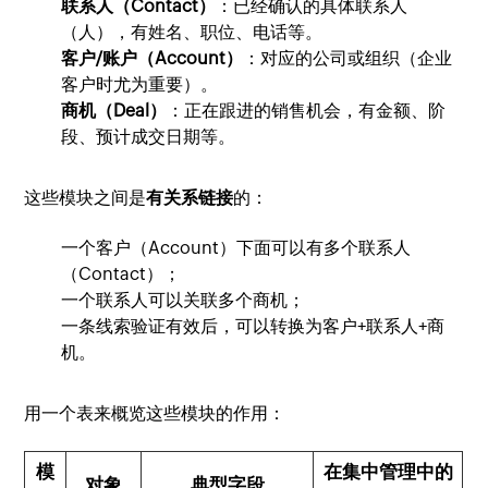
联系人（Contact）
：已经确认的具体联系人
（人），有姓名、职位、电话等。
客户/账户（Account）
：对应的公司或组织（企业
客户时尤为重要）。
商机（Deal）
：正在跟进的销售机会，有金额、阶
段、预计成交日期等。
这些模块之间是
有关系链接
的：
一个客户（Account）下面可以有多个联系人
（Contact）；
一个联系人可以关联多个商机；
一条线索验证有效后，可以转换为客户+联系人+商
机。
用一个表来概览这些模块的作用：
模
在集中管理中的
对象
典型字段