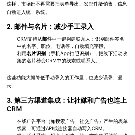
这样，市场部不再需要把表单导出、发邮件给销售，信息
自动进入统一系统。
2. 邮件与名片：减少手工录入
CRM支持从
邮件
中一键创建联系人：识别邮件签名
中的名字、职位、电话等，自动填充字段。
利用
名片识别
（手机App拍照识别），把线下活动收
集的名片秒变CRM中的线索或联系人。
这些功能大幅降低手动录入的工作量，也减少误录、漏
录。
3. 第三方渠道集成：让社媒和广告也连上
CRM
在线广告平台（如搜索广告、社交广告）产生的表单
线索，可通过API或连接器自动写入CRM。