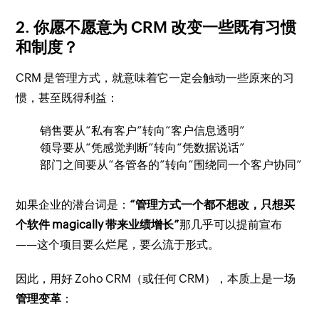
2. 你愿不愿意为 CRM 改变一些既有习惯
和制度？
CRM 是管理方式，就意味着它一定会触动一些原来的习
惯，甚至既得利益：
销售要从“私有客户”转向“客户信息透明”
领导要从“凭感觉判断”转向“凭数据说话”
部门之间要从“各管各的”转向“围绕同一个客户协同”
如果企业的潜台词是：
“管理方式一个都不想改，只想买
个软件 magically 带来业绩增长”
那几乎可以提前宣布
——这个项目要么烂尾，要么流于形式。
因此，用好 Zoho CRM（或任何 CRM），本质上是一场
管理变革
：