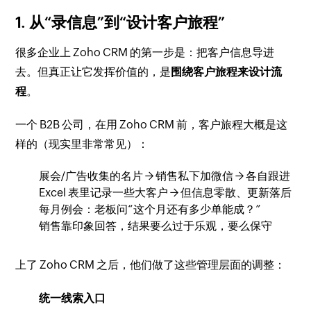
1. 从“录信息”到“设计客户旅程”
很多企业上 Zoho CRM 的第一步是：把客户信息导进
去。但真正让它发挥价值的，是
围绕客户旅程来设计流
程
。
一个 B2B 公司，在用 Zoho CRM 前，客户旅程大概是这
样的（现实里非常常见）：
展会/广告收集的名片 → 销售私下加微信 → 各自跟进
Excel 表里记录一些大客户 → 但信息零散、更新落后
每月例会：老板问“这个月还有多少单能成？”
销售靠印象回答，结果要么过于乐观，要么保守
上了 Zoho CRM 之后，他们做了这些管理层面的调整：
统一线索入口