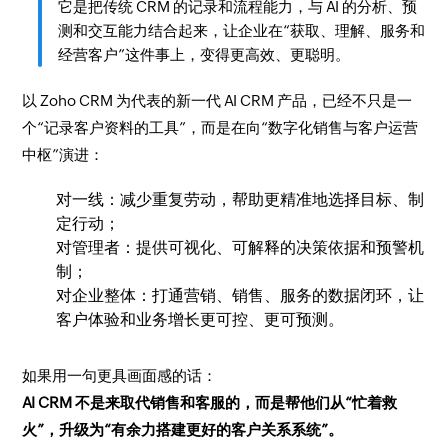
它是把传统 CRM 的记录和流程能力，与 AI 的分析、预
测和交互能力结合起来，让企业在“获取、理解、服务和
经营客户”这件事上，变得更高效、更聪明。
以 Zoho CRM 为代表的新一代 AI CRM 产品，已经不只是一
个“记录客户资料的工具”，而是在向“数字化销售与客户运营
中枢”演进：
对一线：减少重复劳动，帮助更精准地选择目标、制
定行动；
对管理者：提供可视化、可解释的决策依据和预警机
制；
对企业整体：打通营销、销售、服务的数据闭环，让
客户体验和业务增长更可控、更可预测。
如果用一句更具画面感的话：
AI CRM 不是来取代销售和客服的，而是帮他们从“忙着救
火”，升级为“有余力搭建更好的客户关系系统”。