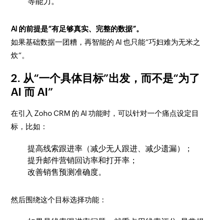
等能力。
AI 的前提是“有足够真实、完整的数据”。
如果基础数据一团糟，再智能的 AI 也只能“巧妇难为无米之
炊”。
2. 从“一个具体目标”出发，而不是“为了
AI 而 AI”
在引入 Zoho CRM 的 AI 功能时，可以针对一个痛点设定目
标，比如：
提高线索跟进率（减少无人跟进、减少遗漏）；
提升邮件营销回访率和打开率；
改善销售预测准确度。
然后围绕这个目标选择功能：