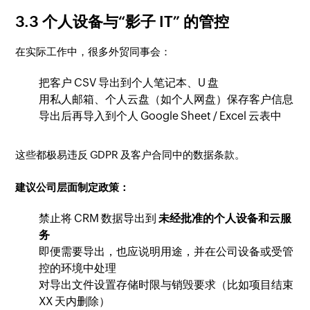
3.3 个人设备与“影子 IT” 的管控
在实际工作中，很多外贸同事会：
把客户 CSV 导出到个人笔记本、U 盘
用私人邮箱、个人云盘（如个人网盘）保存客户信息
导出后再导入到个人 Google Sheet / Excel 云表中
这些都极易违反 GDPR 及客户合同中的数据条款。
建议公司层面制定政策：
禁止将 CRM 数据导出到
未经批准的个人设备和云服
务
即便需要导出，也应说明用途，并在公司设备或受管
控的环境中处理
对导出文件设置存储时限与销毁要求（比如项目结束
XX 天内删除）