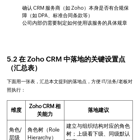
确认 CRM 服务商（如 Zoho）本身是否有合规保
障（如 DPA、标准合同条款等）
公司内部仍需要制定如何使用该服务的具体规章
5.2 在 Zoho CRM 中落地的关键设置点
（汇总表）
下面用一张表，汇总本文提到的落地点，方便 IT/法务/老板对
照执行：
Zoho CRM 相
维度
落地建议
关能力
建立与组织结构对应的角色
角色/
角色树（Role
树；上级看下级、同级默认
层级
Hierarchy）