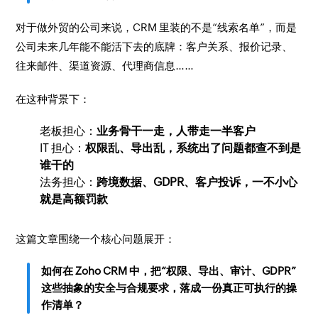
对于做外贸的公司来说，CRM 里装的不是“线索名单”，而是
公司未来几年能不能活下去的底牌：客户关系、报价记录、
往来邮件、渠道资源、代理商信息……
在这种背景下：
老板担心：
业务骨干一走，人带走一半客户
IT 担心：
权限乱、导出乱，系统出了问题都查不到是
谁干的
法务担心：
跨境数据、GDPR、客户投诉，一不小心
就是高额罚款
这篇文章围绕一个核心问题展开：
如何在 Zoho CRM 中，把“权限、导出、审计、GDPR”
这些抽象的安全与合规要求，落成一份真正可执行的操
作清单？