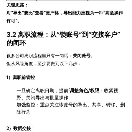
关键思路：
对“导出”要比“查看”更严格，导出能力应视为一种“高危操作
许可”。
3.2 离职流程：从“锁账号”到“交接客户”
的闭环
很多公司离职流程里只有一句话：
关闭账号
。
但从风险角度，至少要做到以下几步：
1）离职前管控
一旦确定离职日期，提前
调整角色/权限
：收紧视
野、关闭导出与批量操作
加强监控：重点关注该账号的导出、共享、转移、删
除行为
2）数据交接