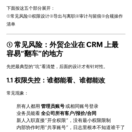
下面按这五个部分展开：
①常见风险②权限设计③导出与离职④审计与留痕⑤合规操作
清单
① 常见风险：外贸企业在 CRM 上最
容易“翻车”的地方
先把最典型的“坑”看清楚，后面的设计才有针对性。
1.1 权限失控：谁都能看、谁都能改
常见现象：
所有人都用
管理员账号
或相同账号登录
业务员能看
全公司所有客户/报价/合同
新人入职直接“开全权限”，没有最小权限限制
内部协作时用“共享账号”，日志里根本不知道谁干了