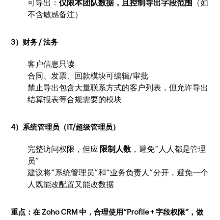
可导出：
仅限本团队数据，且控制导出字段范围
（如
不含敏感备注）
3）财务 / 法务
客户信息只读
合同、发票、回款模块可编辑/审批
禁止导出包含大量联系方式的客户列表，但允许导出
结算报表等合规需要的模块
4）系统管理员（IT/超级管理员）
完整访问权限，但应
限制人数
，避免“人人都是管理
员”
建议将“系统管理员”和“业务负责人”分开，避免一个
人既能改配置又能改数据
重点：在 Zoho CRM 中，合理使用“Profile + 字段权限”，做