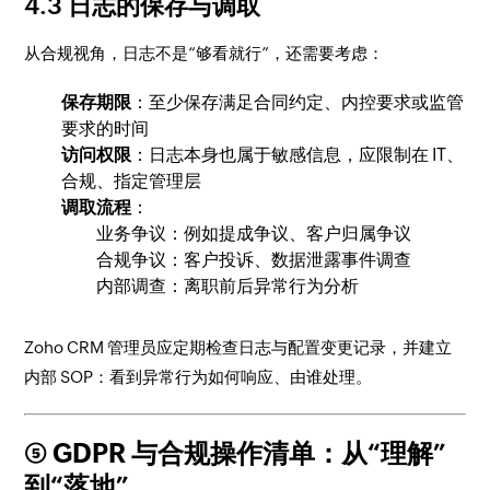
4.3 日志的保存与调取
从合规视角，日志不是“够看就行”，还需要考虑：
保存期限
：至少保存满足合同约定、内控要求或监管
要求的时间
访问权限
：日志本身也属于敏感信息，应限制在 IT、
合规、指定管理层
调取流程
：
业务争议：例如提成争议、客户归属争议
合规争议：客户投诉、数据泄露事件调查
内部调查：离职前后异常行为分析
Zoho CRM 管理员应定期检查日志与配置变更记录，并建立
内部 SOP：看到异常行为如何响应、由谁处理。
⑤ GDPR 与合规操作清单：从“理解”
到“落地”