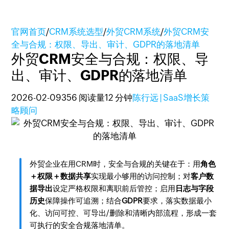
官网首页
/
CRM系统选型
/
外贸CRM系统
/
外贸CRM安
全与合规：权限、导出、审计、GDPR的落地清单
外贸CRM安全与合规：权限、导
出、审计、GDPR的落地清单
2026-02-09
356 阅读量
12 分钟
陈行远 | SaaS增长策
略顾问
外贸企业在用CRM时，安全与合规的关键在于：用
角色
＋权限＋数据共享
实现最小够用的访问控制；对
客户数
据导出
设定严格权限和离职前后管控；启用
日志与字段
历史
保障操作可追溯；结合
GDPR
要求，落实数据最小
化、访问可控、可导出/删除和清晰内部流程，形成一套
可执行的安全合规落地清单。