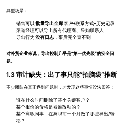
典型场景：
销售可以
批量导出全库
客户+联系方式+历史记录
渠道经理可以导出所有代理商、采购联系人
导出行为
没有日志
，事后完全查不到
对外贸企业来说，导出控制几乎是“第一优先级”的安全问
题。
1.3 审计缺失：出了事只能“拍脑袋”推断
不少团队在真正遇到问题时，才发现这些事情没法回答：
谁在什么时间删除了某个关键客户？
某个报价的价格是被谁改动的？
某个离职同事，在离职前一个月做了哪些导出/转
移？