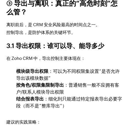
③ 导出与离职：真正的“高危时刻”怎
么管？
离职前后，是 CRM 安全风险最高的时间点之一。
控制导出，是防护体系的关键环节。
3.1 导出权限：谁可以导、能导多少
在 Zoho CRM 中，导出控制主要体现在：
模块级导出权限
：可以为不同权限集设置“是否允许
导出该模块数据”
按角色/权限集限制导出
：普通销售一般不应拥有客
户/联系人模块导出权限
结合报表导出
：细化到只能通过特定报表导出必要字
段（而不是“整库导出”）
建议的实践策略：