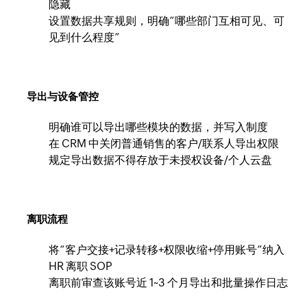
隐藏
设置数据共享规则，明确“哪些部门互相可见、可
见到什么程度”
导出与设备管控
明确谁可以导出哪些模块的数据，并写入制度
在 CRM 中关闭普通销售的客户/联系人导出权限
规定导出数据不得存放于未授权设备/个人云盘
离职流程
将“客户交接+记录转移+权限收缩+停用账号”纳入
HR 离职 SOP
离职前审查该账号近 1~3 个月导出和批量操作日志