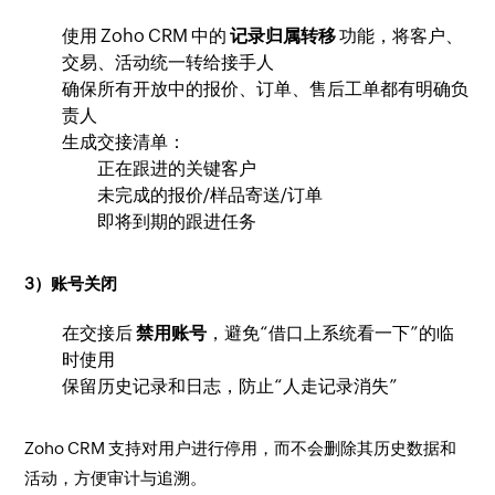
使用 Zoho CRM 中的
记录归属转移
功能，将客户、
交易、活动统一转给接手人
确保所有开放中的报价、订单、售后工单都有明确负
责人
生成交接清单：
正在跟进的关键客户
未完成的报价/样品寄送/订单
即将到期的跟进任务
3）账号关闭
在交接后
禁用账号
，避免“借口上系统看一下”的临
时使用
保留历史记录和日志，防止“人走记录消失”
Zoho CRM 支持对用户进行停用，而不会删除其历史数据和
活动，方便审计与追溯。