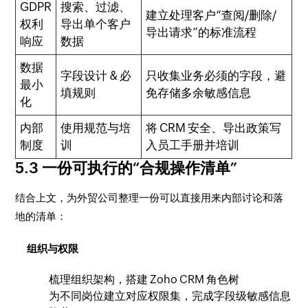
GDPR
搜索、过滤、
建立处理客户“查阅/删除/
权利
导出单个客户
导出请求”的标准流程
响应
数据
数据
字段设计 & 必
只收集业务必须的字段，避
最小
填规则
免存储多余敏感信息
化
内部
使用规范与培
将 CRM 安全、导出政策写
制度
训
入员工手册并培训
5.3 一份可执行的“合规操作清单”
结合上文，为外贸公司整理一份可以直接用来内部讨论和落
地的清单：
组织与权限
梳理组织架构，搭建 Zoho CRM 角色树
为不同岗位建立对应权限集，完成字段级敏感信息