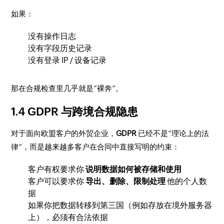
如果：
没有操作日志
没有字段历史记录
没有登录 IP / 设备记录
那在合规检查里几乎就是“裸奔”。
1.4 GDPR 与跨境合规隐患
对于面向欧盟客户的外贸企业，
GDPR
已经不是“理论上的法
律”，而是越来越多客户在合同中直接写明的约束：
客户有权要求你
说明数据如何被存储和使用
客户可以要求你
导出、删除、限制处理
他的个人数
据
如果你把数据转移到第三国（例如存放在境外服务器
上），必须有合法依据