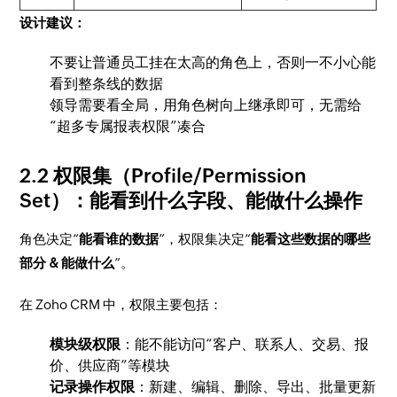
设计建议：
不要让普通员工挂在太高的角色上，否则一不小心能
看到整条线的数据
领导需要看全局，用角色树向上继承即可，无需给
“超多专属报表权限”凑合
2.2 权限集（Profile/Permission
Set）：能看到什么字段、能做什么操作
角色决定“
能看谁的数据
”，权限集决定“
能看这些数据的哪些
部分 & 能做什么
”。
在 Zoho CRM 中，权限主要包括：
模块级权限
：能不能访问“客户、联系人、交易、报
价、供应商”等模块
记录操作权限
：新建、编辑、删除、导出、批量更新