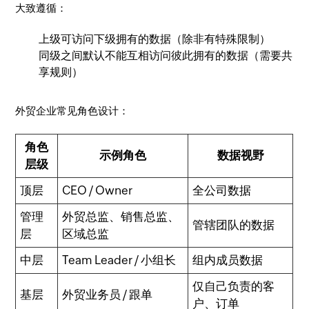
大致遵循：
上级可访问下级拥有的数据（除非有特殊限制）
同级之间默认不能互相访问彼此拥有的数据（需要共
享规则）
外贸企业常见角色设计：
角色
示例角色
数据视野
层级
顶层
CEO / Owner
全公司数据
管理
外贸总监、销售总监、
管辖团队的数据
层
区域总监
中层
Team Leader / 小组长
组内成员数据
仅自己负责的客
基层
外贸业务员 / 跟单
户、订单