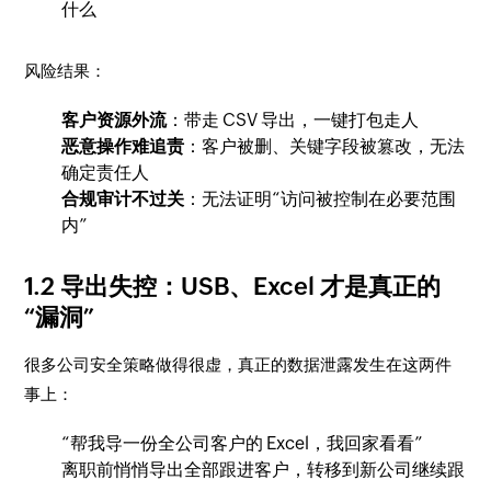
什么
风险结果：
客户资源外流
：带走 CSV 导出，一键打包走人
恶意操作难追责
：客户被删、关键字段被篡改，无法
确定责任人
合规审计不过关
：无法证明“访问被控制在必要范围
内”
1.2 导出失控：USB、Excel 才是真正的
“漏洞”
很多公司安全策略做得很虚，真正的数据泄露发生在这两件
事上：
“帮我导一份全公司客户的 Excel，我回家看看”
离职前悄悄导出全部跟进客户，转移到新公司继续跟