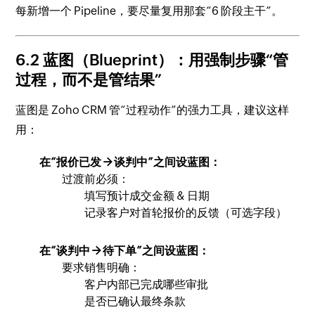
每新增一个 Pipeline，要尽量复用那套“6 阶段主干”。
6.2 蓝图（Blueprint）：用强制步骤“管
过程，而不是管结果”
蓝图是 Zoho CRM 管“过程动作”的强力工具，建议这样
用：
在“报价已发 → 谈判中”之间设蓝图：
过渡前必须：
填写预计成交金额 & 日期
记录客户对首轮报价的反馈（可选字段）
在“谈判中 → 待下单”之间设蓝图：
要求销售明确：
客户内部已完成哪些审批
是否已确认最终条款