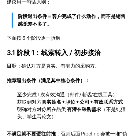
建议用一句话原则：
阶段退出条件＝客户完成了什么动作，而不是销售
感觉差不多了。
下面按 6 个阶段逐一拆解：
3.1 阶段 1：线索转入 / 初步接洽
目标：
确认对方是真实、有潜力的采购方。
推荐退出条件（满足其中核心条件）：
至少完成 1 次有效沟通（邮件/电话/在线工具）
获取到对方
真实姓名 + 职位 + 公司 + 有效联系方式
明确对方对你所在品类
有潜在采购需求
（不是纯猎
头、学生写论文）
不满足就不要硬往前推
，否则后面 Pipeline 会被一堆“伪