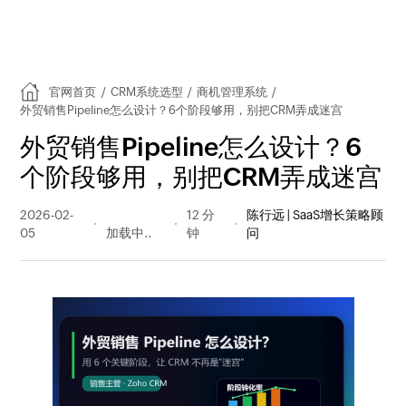
官网首页
/
CRM系统选型
/
商机管理系统
/
外贸销售Pipeline怎么设计？6个阶段够用，别把CRM弄成迷宫
外贸销售Pipeline怎么设计？6
个阶段够用，别把CRM弄成迷宫
2026-02-
368 阅读
12 分
陈行远 | SaaS增长策略顾
05
量
钟
问