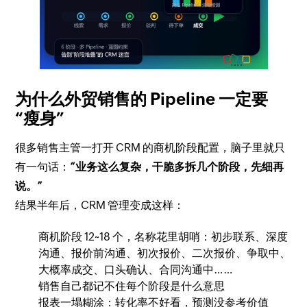
为什么外贸销售的 Pipeline 一定要
“瘦身”
很多销售主管一打开 CRM 的商机阶段配置，脑子里就只
有一句话：
“业务这么复杂，干脆多拆几个阶段，先细再
说。”
结果半年后，CRM 管理变成这样：
商机阶段 12~18 个，名称花里胡哨：初步联系、深度
沟通、报价前沟通、初次报价、二次报价、争取中、
大概率成交、口头确认、合同沟通中……
销售自己都记不住每个阶段是什么意思
报表一塌糊涂：转化率不好看，预测没参考价值