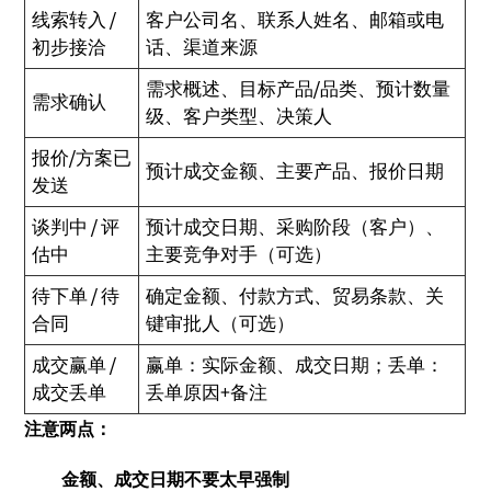
线索转入 /
客户公司名、联系人姓名、邮箱或电
初步接洽
话、渠道来源
需求概述、目标产品/品类、预计数量
需求确认
级、客户类型、决策人
报价/方案已
预计成交金额、主要产品、报价日期
发送
谈判中 / 评
预计成交日期、采购阶段（客户）、
估中
主要竞争对手（可选）
待下单 / 待
确定金额、付款方式、贸易条款、关
合同
键审批人（可选）
成交赢单 /
赢单：实际金额、成交日期；丢单：
成交丢单
丢单原因+备注
注意两点：
金额、成交日期不要太早强制