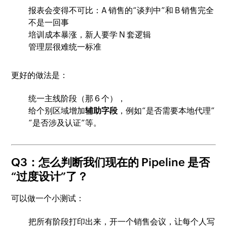
报表会变得不可比：A 销售的“谈判中”和 B 销售完全
不是一回事
培训成本暴涨，新人要学 N 套逻辑
管理层很难统一标准
更好的做法是：
统一主线阶段（那 6 个），
给个别区域增加
辅助字段
，例如“是否需要本地代理”
“是否涉及认证”等。
Q3：怎么判断我们现在的 Pipeline 是否
“过度设计”了？
可以做一个小测试：
把所有阶段打印出来，开一个销售会议，让每个人写