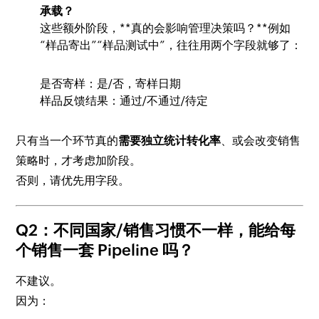
承载？
这些额外阶段，**真的会影响管理决策吗？**例如
“样品寄出”“样品测试中”，往往用两个字段就够了：
是否寄样：是/否，寄样日期
样品反馈结果：通过/不通过/待定
只有当一个环节真的
需要独立统计转化率
、或会改变销售
策略时，才考虑加阶段。
否则，请优先用字段。
Q2：不同国家/销售习惯不一样，能给每
个销售一套 Pipeline 吗？
不建议。
因为：