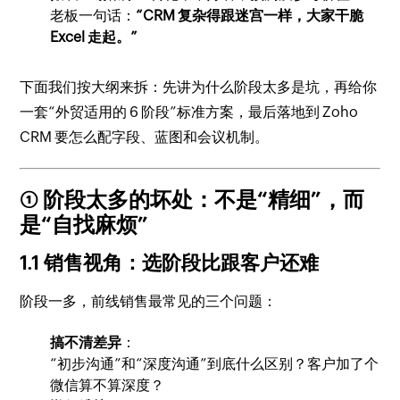
老板一句话：
“CRM 复杂得跟迷宫一样，大家干脆
Excel 走起。”
下面我们按大纲来拆：先讲为什么阶段太多是坑，再给你
一套“外贸适用的 6 阶段”标准方案，最后落地到 Zoho
CRM 要怎么配字段、蓝图和会议机制。
① 阶段太多的坏处：不是“精细”，而
是“自找麻烦”
1.1 销售视角：选阶段比跟客户还难
阶段一多，前线销售最常见的三个问题：
搞不清差异
：
“初步沟通”和“深度沟通”到底什么区别？客户加了个
微信算不算深度？