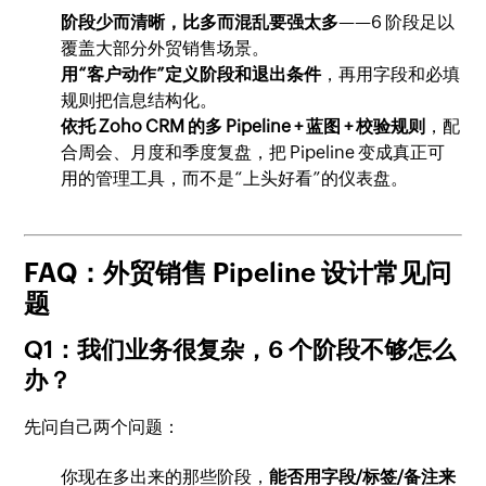
阶段少而清晰，比多而混乱要强太多
——6 阶段足以
覆盖大部分外贸销售场景。
用“客户动作”定义阶段和退出条件
，再用字段和必填
规则把信息结构化。
依托 Zoho CRM 的多 Pipeline + 蓝图 + 校验规则
，配
合周会、月度和季度复盘，把 Pipeline 变成真正可
用的管理工具，而不是“上头好看”的仪表盘。
FAQ：外贸销售 Pipeline 设计常见问
题
Q1：我们业务很复杂，6 个阶段不够怎么
办？
先问自己两个问题：
你现在多出来的那些阶段，
能否用字段/标签/备注来