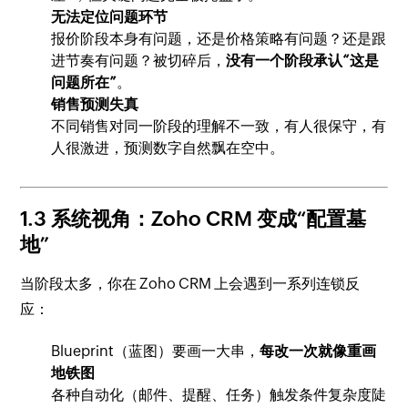
无法定位问题环节
报价阶段本身有问题，还是价格策略有问题？还是跟
进节奏有问题？被切碎后，
没有一个阶段承认“这是
问题所在”
。
销售预测失真
不同销售对同一阶段的理解不一致，有人很保守，有
人很激进，预测数字自然飘在空中。
1.3 系统视角：Zoho CRM 变成“配置墓
地”
当阶段太多，你在 Zoho CRM 上会遇到一系列连锁反
应：
Blueprint（蓝图）要画一大串，
每改一次就像重画
地铁图
各种自动化（邮件、提醒、任务）触发条件复杂度陡