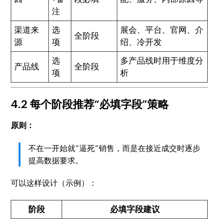
注
渠道来
选
展会、平台、官网、介
全阶段
源
项
绍、冷开发
选
多产品线时用于维度分
产品线
全阶段
项
析
4.2 每个阶段推荐“必填字段”策略
原则：
不在一开始就“逼死”销售，而是在接近成交时逐步
提高数据要求。
可以这样设计（示例）：
阶段
必填字段建议