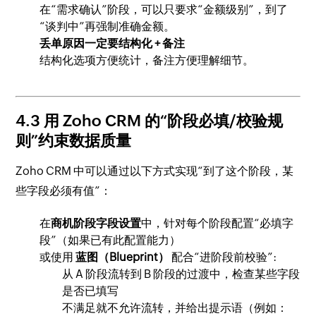
在“需求确认”阶段，可以只要求“金额级别”，到了
“谈判中”再强制准确金额。
丢单原因一定要结构化 + 备注
结构化选项方便统计，备注方便理解细节。
4.3 用 Zoho CRM 的“阶段必填/校验规
则”约束数据质量
Zoho CRM 中可以通过以下方式实现“到了这个阶段，某
些字段必须有值”：
在
商机阶段字段设置
中，针对每个阶段配置“必填字
段”（如果已有此配置能力）
或使用
蓝图（Blueprint）
配合“进阶段前校验”:
从 A 阶段流转到 B 阶段的过渡中，检查某些字段
是否已填写
不满足就不允许流转，并给出提示语（例如：