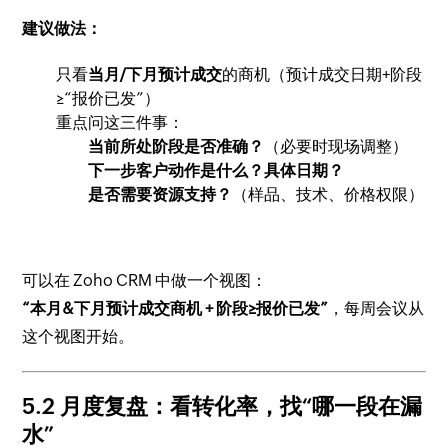
建议做法：
只看
当月/下月预计成交
的商机（预计成交日期+阶段
≥“报价已发”）
重点问这三件事：
当前所处阶段是否准确？
（必要时现场调整）
下一步客户动作是什么？具体日期？
是否需要资源支持？
（样品、技术、价格权限）
可以在 Zoho CRM 中做一个视图：
“本月&下月预计成交商机 + 阶段≥报价已发”
，每周会议从
这个视图开始。
5.2 月度复盘：看转化率，找“哪一段在漏
水”