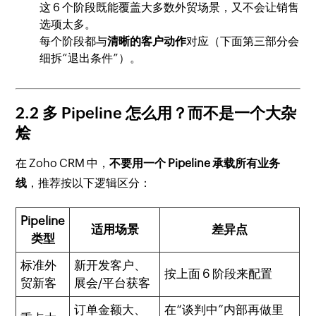
这 6 个阶段既能覆盖大多数外贸场景，又不会让销售
选项太多。
每个阶段都与
清晰的客户动作
对应（下面第三部分会
细拆“退出条件”）。
2.2 多 Pipeline 怎么用？而不是一个大杂
烩
在 Zoho CRM 中，
不要用一个 Pipeline 承载所有业务
线
，推荐按以下逻辑区分：
Pipeline
适用场景
差异点
类型
标准外
新开发客户、
按上面 6 阶段来配置
贸新客
展会/平台获客
订单金额大、
在“谈判中”内部再做里