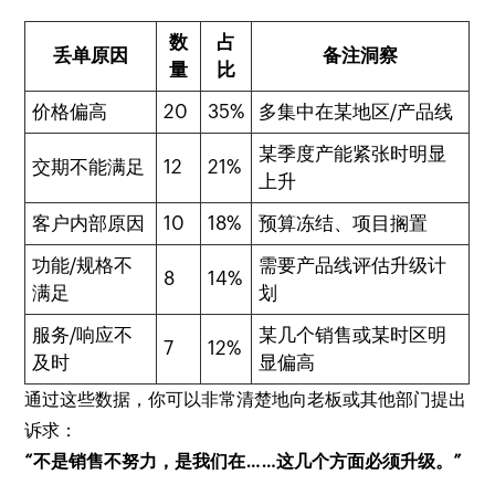
数
占
丢单原因
备注洞察
量
比
价格偏高
20
35%
多集中在某地区/产品线
某季度产能紧张时明显
交期不能满足
12
21%
上升
客户内部原因
10
18%
预算冻结、项目搁置
功能/规格不
需要产品线评估升级计
8
14%
满足
划
服务/响应不
某几个销售或某时区明
7
12%
及时
显偏高
通过这些数据，你可以非常清楚地向老板或其他部门提出
诉求：
“不是销售不努力，是我们在……这几个方面必须升级。”