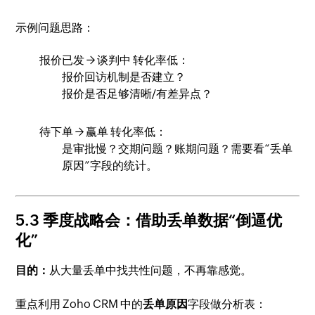
示例问题思路：
报价已发 → 谈判中 转化率低：
报价回访机制是否建立？
报价是否足够清晰/有差异点？
待下单 → 赢单 转化率低：
是审批慢？交期问题？账期问题？需要看“丢单
原因”字段的统计。
5.3 季度战略会：借助丢单数据“倒逼优
化”
目的：
从大量丢单中找共性问题，不再靠感觉。
重点利用 Zoho CRM 中的
丢单原因
字段做分析表：