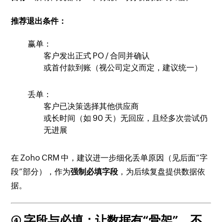
推荐退出条件：
赢单：
客户发出正式 PO / 合同并确认
或首付款到账（视公司定义而定，建议统一）
丢单：
客户已决策选择其他供应商
或长时间（如 90 天）无回应，且经多次尝试仍
无进展
在 Zoho CRM 中，建议进一步细化丢单原因（见后面“字
段”部分），作为
强制必填字段
，为后续复盘提供数据依
据。
④ 字段与必填：让数据有“骨架”，不