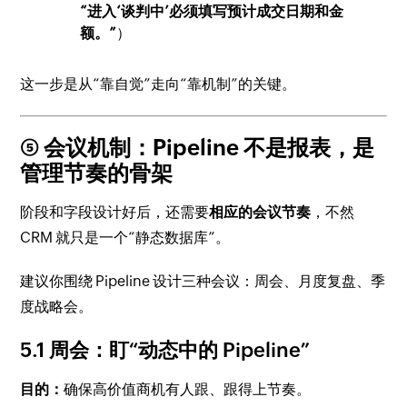
“进入‘谈判中’必须填写预计成交日期和金
额。”
）
这一步是从“靠自觉”走向“靠机制”的关键。
⑤ 会议机制：Pipeline 不是报表，是
管理节奏的骨架
阶段和字段设计好后，还需要
相应的会议节奏
，不然
CRM 就只是一个“静态数据库”。
建议你围绕 Pipeline 设计三种会议：周会、月度复盘、季
度战略会。
5.1 周会：盯“动态中的 Pipeline”
目的：
确保高价值商机有人跟、跟得上节奏。