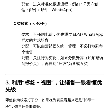
配套：进入标准化跟进流程（例如：7 天 3 触
达：邮件 + 邮件 + WhatsApp）
C 类线索（＜ 40 分）
要求：不强制电话，优先通过 EDM / WhatsApp
群发的方式培育
分配：可以由营销团队统一管理，不必打散到每
个销售
配套：关注行为变化，如果分数升高（如频繁访
问报价页），再自动“升级”为 B 或 A 类
3. 利用“标签 + 视图”，让销售一眼看懂优
先级
即使你为线索打了分，如果在列表里看起来还是“长得一
样”，销售还是懒得管。