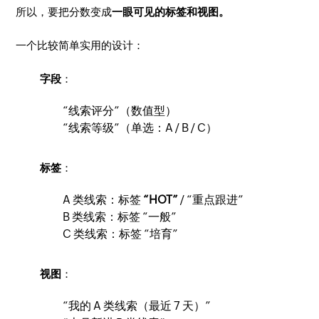
所以，要把分数变成
一眼可见的标签和视图。
一个比较简单实用的设计：
字段
：
“线索评分”（数值型）
“线索等级”（单选：A / B / C）
标签
：
A 类线索：标签
“HOT”
/ “重点跟进”
B 类线索：标签 “一般”
C 类线索：标签 “培育”
视图
：
“我的 A 类线索（最近 7 天）”