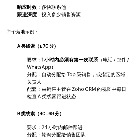
响应时效
：多快联系他
跟进深度
：投入多少销售资源
举个落地示例：
A 类线索（≥ 70 分）
要求：
1 小时内必须有第一次联系
（电话 / 邮件 /
WhatsApp）
分配：自动分配给 Top 级销售，或指定的区域
负责人
配套：由销售主管在 Zoho CRM 的视图中每日
检查 A 类线索跟进状态
B 类线索（40–69 分）
要求：24 小时内邮件跟进
分配：轮询分配给销售团队