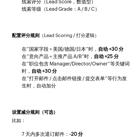
线索评分（Lead Score，数值型）
线索等级（Lead Grade：A / B / C）
配置评分规则
（Lead Scoring / 打分逻辑）
在“国家字段 = 美国/德国/日本”时，
自动 +30 分
在“意向产品 = 主推产品 A/B”时，
自动 +25 分
在“职位包含 Manager/Director/Owner”等关键词
时，
自动 +30 分
在“打开邮件 / 点击邮件链接 / 提交表单”等行为发
生时，自动加分
设置减分规则（可选）
比如：
7 天内多次退订邮件：
-20 分