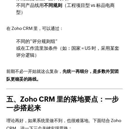
不同产品线用
不同规则
（工程项目型 vs 标品电商
型）
在 Zoho CRM 里，可以通过：
不同的“评分规则组”
或在工作流里加条件（如：国家 = US 时，采用某套
评分逻辑）
前期不必一开始就这么复杂，
先统一再细分，是多数外贸团
队更稳妥的路线。
五、Zoho CRM 里的落地要点：一步
一步搭起来
理论再好，如果系统里做不到，也很难落地。下面结合 Zoho
CRM，说一下三个关键实现思路：