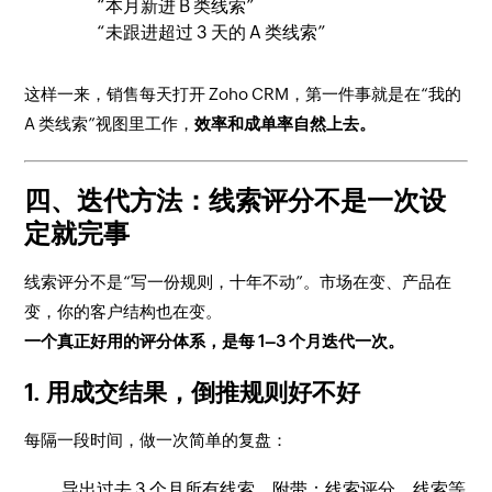
“本月新进 B 类线索”
“未跟进超过 3 天的 A 类线索”
这样一来，销售每天打开 Zoho CRM，第一件事就是在“我的
A 类线索”视图里工作，
效率和成单率自然上去。
四、迭代方法：线索评分不是一次设
定就完事
线索评分不是“写一份规则，十年不动”。市场在变、产品在
变，你的客户结构也在变。
一个真正好用的评分体系，是每 1–3 个月迭代一次。
1. 用成交结果，倒推规则好不好
每隔一段时间，做一次简单的复盘：
导出过去 3 个月所有线索，附带：线索评分、线索等