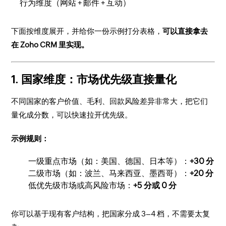
行为维度（网站 + 邮件 + 互动）
下面按维度展开，并给你一份示例打分表格，
可以直接拿去
在 Zoho CRM 里实现。
1. 国家维度：市场优先级直接量化
不同国家的客户价值、毛利、回款风险差异非常大，把它们
量化成分数，可以快速拉开优先级。
示例规则：
一级重点市场（如：美国、德国、日本等）：
+30 分
二级市场（如：波兰、马来西亚、墨西哥）：
+20 分
低优先级市场或高风险市场：
+5 分或 0 分
你可以基于现有客户结构，把国家分成 3–4 档，不需要太复