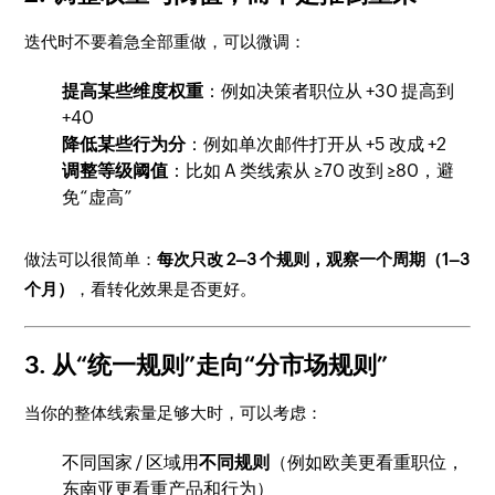
迭代时不要着急全部重做，可以微调：
提高某些维度权重
：例如决策者职位从 +30 提高到
+40
降低某些行为分
：例如单次邮件打开从 +5 改成 +2
调整等级阈值
：比如 A 类线索从 ≥70 改到 ≥80，避
免“虚高”
做法可以很简单：
每次只改 2–3 个规则，观察一个周期（1–3
个月）
，看转化效果是否更好。
3. 从“统一规则”走向“分市场规则”
当你的整体线索量足够大时，可以考虑：
不同国家 / 区域用
不同规则
（例如欧美更看重职位，
东南亚更看重产品和行为）