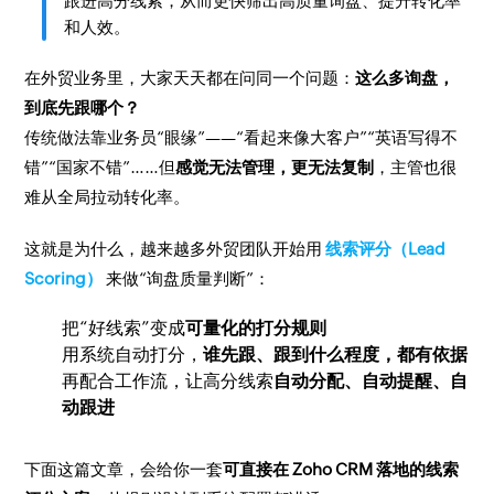
跟进高分线索，从而更快筛出高质量询盘、提升转化率
和人效。
在外贸业务里，大家天天都在问同一个问题：
这么多询盘，
到底先跟哪个？
传统做法靠业务员“眼缘”——“看起来像大客户”“英语写得不
错”“国家不错”……但
感觉无法管理，更无法复制
，主管也很
难从全局拉动转化率。
这就是为什么，越来越多外贸团队开始用
线索评分（Lead
Scoring）
来做“询盘质量判断”：
把“好线索”变成
可量化的打分规则
用系统自动打分，
谁先跟、跟到什么程度，都有依据
再配合工作流，让高分线索
自动分配、自动提醒、自
动跟进
下面这篇文章，会给你一套
可直接在 Zoho CRM 落地的线索