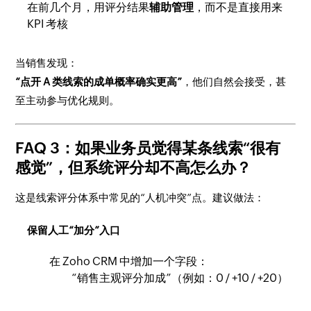
在前几个月，用评分结果
辅助管理
，而不是直接用来
KPI 考核
当销售发现：
“点开 A 类线索的成单概率确实更高”
，他们自然会接受，甚
至主动参与优化规则。
FAQ 3：如果业务员觉得某条线索“很有
感觉”，但系统评分却不高怎么办？
这是线索评分体系中常见的“人机冲突”点。建议做法：
保留人工“加分”入口
在 Zoho CRM 中增加一个字段：
“销售主观评分加成”（例如：0 / +10 / +20）