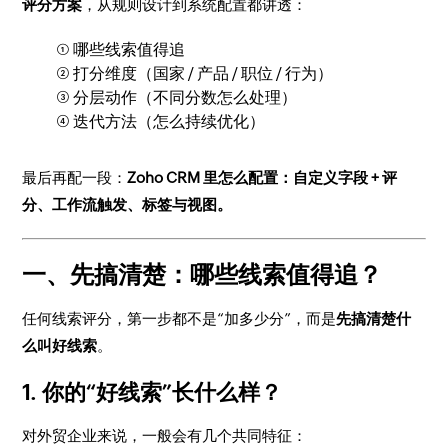
评分方案
，从规则设计到系统配置都讲透：
① 哪些线索值得追
② 打分维度（国家 / 产品 / 职位 / 行为）
③ 分层动作（不同分数怎么处理）
④ 迭代方法（怎么持续优化）
最后再配一段：
Zoho CRM 里怎么配置：自定义字段 + 评
分、工作流触发、标签与视图。
一、先搞清楚：哪些线索值得追？
任何线索评分，第一步都不是“加多少分”，而是
先搞清楚什
么叫好线索
。
1. 你的“好线索”长什么样？
对外贸企业来说，一般会有几个共同特征：