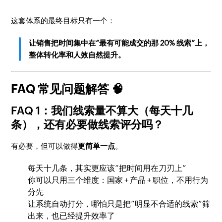
这套体系的最终目标只有一个：
让销售把时间集中在“最有可能成交的那 20% 线索”上，
整体转化率和人效自然提升。
FAQ 常见问题解答 🧠
FAQ 1：我们线索量不算大（每天十几
条），还有必要做线索评分吗？
有必要，但可以做得
更简单一点
。
每天十几条，其实更应该“把时间用在刀刃上”
你可以只用三个维度：国家 + 产品 + 职位，不用行为
分先
让系统自动打分，哪怕只是把“明显不合适的线索”筛
出来，也已经提升效率了