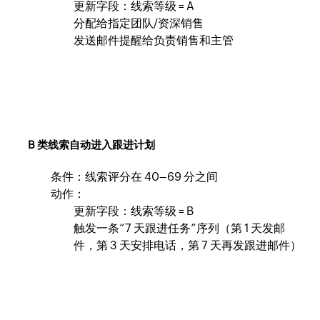
更新字段：线索等级 = A
分配给指定团队/资深销售
发送邮件提醒给负责销售和主管
B 类线索自动进入跟进计划
条件：线索评分在 40–69 分之间
动作：
更新字段：线索等级 = B
触发一条“7 天跟进任务”序列（第 1 天发邮
件，第 3 天安排电话，第 7 天再发跟进邮件）