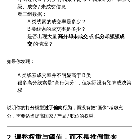
级、成交 / 未成交信息
看三组数据：
A 类线索的成交率是多少？
B 类线索的成交率是多少？
是否出现大量
高分却未成交
或
低分却频频成
交
的情况？
如果你发现：
A 类线索成交率并不明显高于 B 类
很多高分线索是“高行为分”，但实际没有预算或决策
权
说明你的打分模型
过于偏向行为
，而没有把“画像”考虑充
分，需要适当提高国家 / 产品 / 职位的权重。
2. 调整权重与阈值，而不是推倒重来