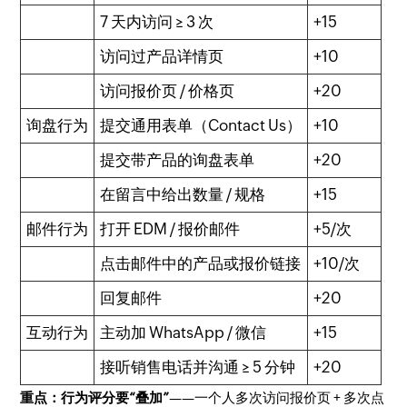
7 天内访问 ≥ 3 次
+15
访问过产品详情页
+10
访问报价页 / 价格页
+20
询盘行为
提交通用表单（Contact Us）
+10
提交带产品的询盘表单
+20
在留言中给出数量 / 规格
+15
邮件行为
打开 EDM / 报价邮件
+5/次
点击邮件中的产品或报价链接
+10/次
回复邮件
+20
互动行为
主动加 WhatsApp / 微信
+15
接听销售电话并沟通 ≥ 5 分钟
+20
重点：行为评分要“叠加”
——一个人多次访问报价页 + 多次点