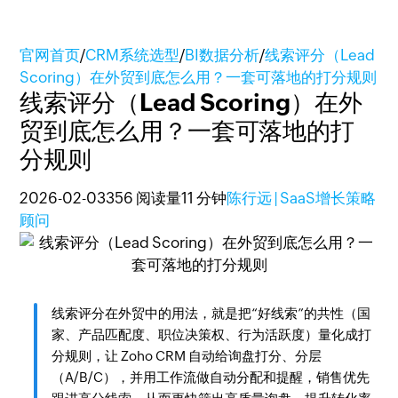
官网首页
/
CRM系统选型
/
BI数据分析
/
线索评分（Lead
Scoring）在外贸到底怎么用？一套可落地的打分规则
线索评分（Lead Scoring）在外
贸到底怎么用？一套可落地的打
分规则
2026-02-03
356 阅读量
11 分钟
陈行远 | SaaS增长策略
顾问
线索评分在外贸中的用法，就是把“好线索”的共性（国
家、产品匹配度、职位决策权、行为活跃度）量化成打
分规则，让 Zoho CRM 自动给询盘打分、分层
（A/B/C），并用工作流做自动分配和提醒，销售优先