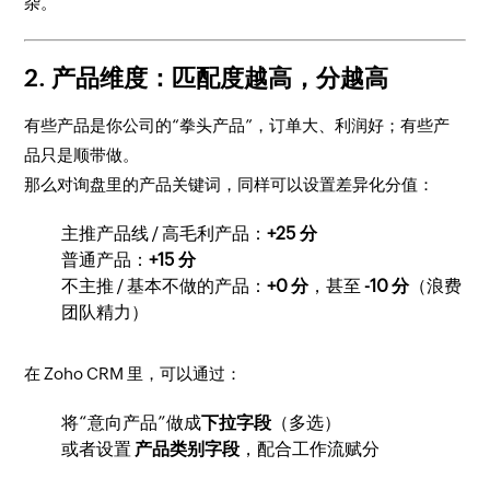
杂。
2. 产品维度：匹配度越高，分越高
有些产品是你公司的“拳头产品”，订单大、利润好；有些产
品只是顺带做。
那么对询盘里的产品关键词，同样可以设置差异化分值：
主推产品线 / 高毛利产品：
+25 分
普通产品：
+15 分
不主推 / 基本不做的产品：
+0 分
，甚至
-10 分
（浪费
团队精力）
在 Zoho CRM 里，可以通过：
将“意向产品”做成
下拉字段
（多选）
或者设置
产品类别字段
，配合工作流赋分