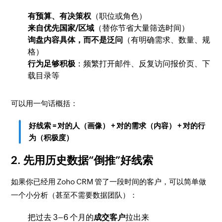
有预算、有决策权
（职位或角色）
来自优先国家/区域
（替你节省大量筛选时间）
询盘内容具体，而不是泛问
（有明确需求、数量、规
格）
行为足够积极
：频繁打开邮件、反复访问报价页、下
载目录等
可以用一句话概括：
好线索 = 对的人（画像） + 对的需求（内容） + 对的行
为（积极度）
2. 先用历史数据“倒推”好线索
如果你已经用 Zoho CRM 管了一段时间的客户，可以简单做
一个小分析（甚至不需要数据团队）：
把过去 3–6 个月的
成交客户
拉出来