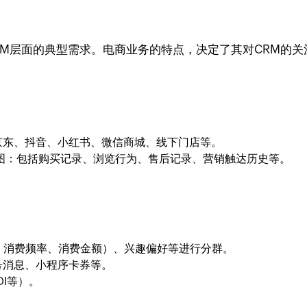
RM层面的典型需求。电商业务的特点，决定了其对CRM的
京东、抖音、小红书、微信商城、线下门店等。
图：包括购买记录、浏览行为、售后记录、营销触达历史等。
、消费频率、消费金额）、兴趣偏好等进行分群。
号消息、小程序卡券等。
OI等）。