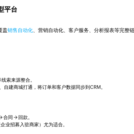
能型平台
覆盖
销售自动化
、营销自动化、客户服务、分析报表等完整
等线索来源整合。
台、自建商城打通，将订单和客户数据同步到CRM。
 合同 → 回款。
型企业招募入驻商家）尤为适合。