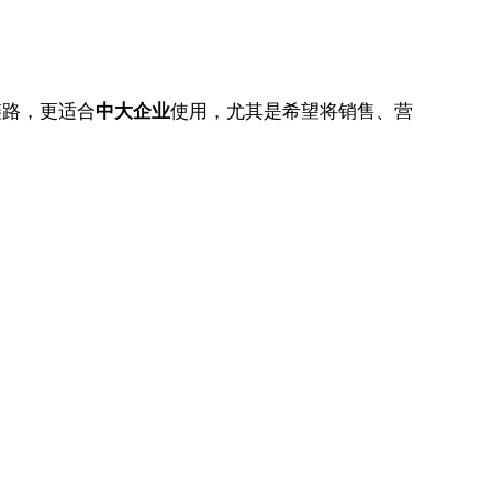
链路，更适合
中大企业
使用，尤其是希望将销售、营