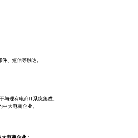
实现邮件、短信等触达。
，便于与现有电商IT系统集成。
的中大电商企业。
中大电商企业
；