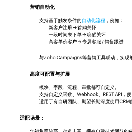
营销自动化
支持基于触发条件的
自动化流程
，例如：
新客户注册 → 首购关怀
一段时间未下单 → 唤醒关怀
高客单价客户 → 专属客服 / 销售跟进
与Zoho Campaigns等营销工具联动，
高度可配置与扩展
模块、字段、流程、审批都可自定义。
支持自定义函数、Webhook、REST API
适用于有自研团队、期望长期深度使用CRM
适配场景：
年销售额较高、渠道丰富、拥有自建技术团队的