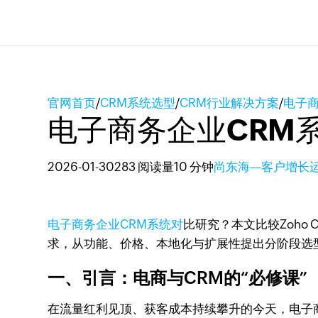
官网首页
/
CRM系统选型
/
CRM行业解决方案
/
电子商
电子商务企业CRM
2026-01-30
283 阅读量
10 分钟
尚东海—客户增长
电子商务企业CRM系统对
比研究？本文比较Zoho C
求，从功能、价格、本地化与扩展性提出分阶段选
一、引言：电商与CRM的“必修课”
在流量红利见顶、获客成本持续攀升的今天，电子