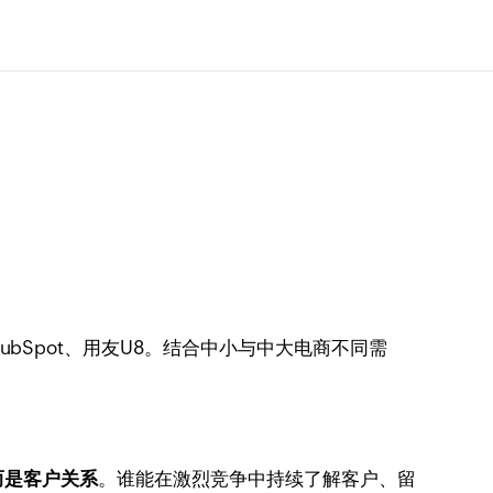
并补充HubSpot、用友U8。结合中小与中大电商不同需
而是客户关系
。谁能在激烈竞争中持续了解客户、留