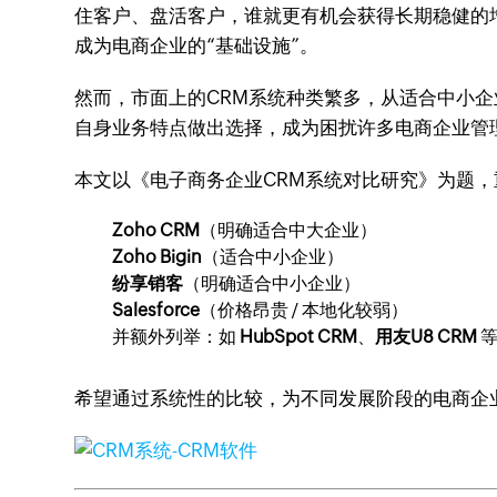
住客户、盘活客户，谁就更有机会获得长期稳健的增长。于是
成为电商企业的“基础设施”。
然而，市面上的CRM系统种类繁多，从适合中小
自身业务特点做出选择，成为困扰许多电商企业管
本文以《电子商务企业CRM系统对比研究》为题
Zoho CRM
（明确适合中大企业）
Zoho Bigin
（适合中小企业）
纷享销客
（明确适合中小企业）
Salesforce
（价格昂贵 / 本地化较弱）
并额外列举：如
HubSpot CRM
、
用友U8 CRM
等
希望通过系统性的比较，为不同发展阶段的电商企