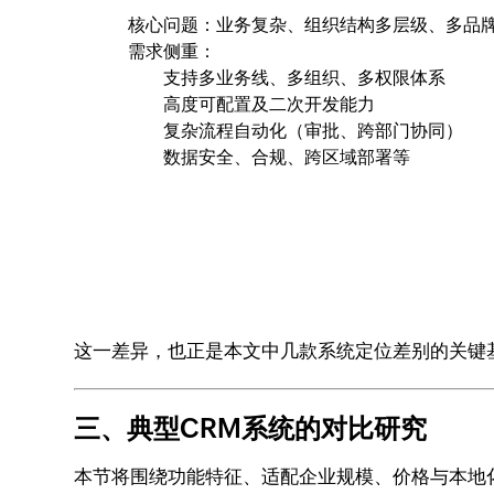
核心问题：业务复杂、组织结构多层级、多品
需求侧重：
支持多业务线、多组织、多权限体系
高度可配置及二次开发能力
复杂流程自动化（审批、跨部门协同）
数据安全、合规、跨区域部署等
这一差异，也正是本文中几款系统定位差别的关键
三、典型CRM系统的对比研究
本节将围绕功能特征、适配企业规模、价格与本地