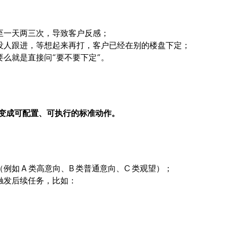
至一天两三次，导致客户反感；
没人跟进，等想起来再打，客户已经在别的楼盘下定；
要么就是直接问“要不要下定”。
，变成可配置、可执行的标准动作。
如 A 类高意向、B 类普通意向、C 类观望）；
触发后续任务，比如：
；
；