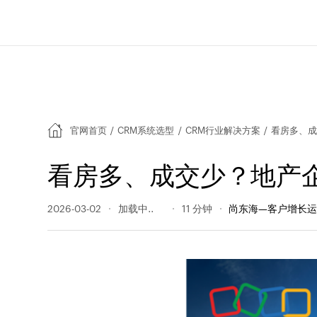
官网首页
/
CRM系统选型
/
CRM行业解决方案
/
看房多、成
看房多、成交少？地产
2026-03-02
217 阅读量
11 分钟
尚东海—客户增长