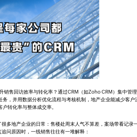
升销售回访效率与转化率？通过CRM（如Zoho CRM）集中管
任务，并用数据分析优化流程与考核机制，地产企业能减少客户
客户转化率与整体成交率。
了很多地产企业的日常：售楼处周末人气不算差，案场带看记录
监追问原因时，一线销售往往有一堆解释：