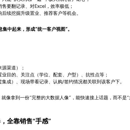
售要翻记录、对Excel，效率极低；
响后续挖掘升级置业、推荐客户等机会。
息集中起来，形成“统一客户视图”。
；
来源渠道）；
置业目的、关注点（学位、配套、户型）、抗性点等；
过集成）、现场带看记录、认购/签约情况都关联到该客户下。
就像拿到一份“完整的大数据人像”，能快速接上话题，而不是“
奏，全靠销售“手感”