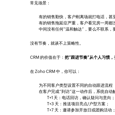
常见场景：
有的销售勤快，客户刚离场就打电话，甚
有的销售拖延症严重，客户看完房一周都
中间没有任何“温和触达”，要么不联系，
没有节奏，就谈不上策略性。
CRM 的价值在于：
把“跟进节奏”从个人习惯
在 Zoho CRM 中，你可以：
为不同客户类型设置不同的自动跟进流程（例
在客户完成“到访”这一动作后，系统自动
T+1 天：电话回访，确认疑问与意向
T+3 天：推送项目亮点/户型方案；
T+7 天：邀请参加开放日或团购活动