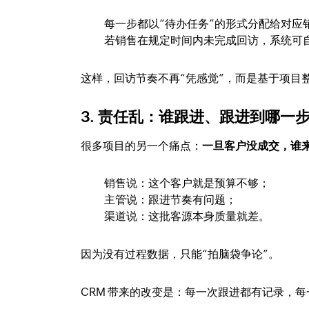
每一步都以“待办任务”的形式分配给对应
若销售在规定时间内未完成回访，系统可
这样，回访节奏不再“凭感觉”，而是基于项目
3. 责任乱：谁跟进、跟进到哪一
很多项目的另一个痛点：
一旦客户没成交，谁
销售说：这个客户就是预算不够；
主管说：跟进节奏有问题；
渠道说：这批客源本身质量就差。
因为没有过程数据，只能“拍脑袋争论”。
CRM 带来的改变是：每一次跟进都有记录，