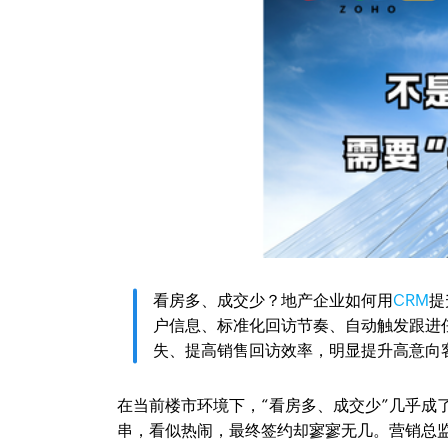
看房多、成交少？地产企业如何用
CRM
提
户信息、标准化回访节奏、自动触发跟进
失、提高销售回访效率，明显提升高意向
在当前楼市环境下，“看房多、成交少”几乎成
串，看似热闹，最终签约却寥寥无几。营销总