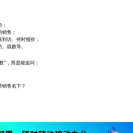
的；
的销售；
再到访、何时报价；
约、战败等。
数”，而是能追问：
些销售名下？