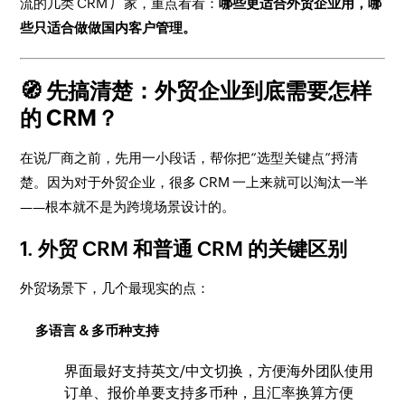
流的几类 CRM 厂家，重点看看：
哪些更适合外贸企业用，哪
些只适合做做国内客户管理。
🧭 先搞清楚：外贸企业到底需要怎样
的 CRM？
在说厂商之前，先用一小段话，帮你把“选型关键点”捋清
楚。因为对于外贸企业，很多 CRM 一上来就可以淘汰一半
——根本就不是为跨境场景设计的。
1. 外贸 CRM 和普通 CRM 的关键区别
外贸场景下，几个最现实的点：
多语言 & 多币种支持
界面最好支持英文/中文切换，方便海外团队使用
订单、报价单要支持多币种，且汇率换算方便