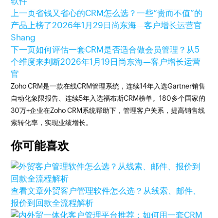
软件
上一页
省钱又省心的CRM怎么选？一些“贵而不值”的
产品上榜了
2026年1月29日
尚东海—客户增长运营官
Shang
下一页
如何评估一套CRM是否适合做会员管理？从5
个维度来判断
2026年1月19日
尚东海—客户增长运营
官
Zoho CRM是一款在线CRM管理系统，连续14年入选Gartner销售
自动化象限报告、连续5年入选福布斯CRM榜单。180多个国家的
30万+企业在Zoho CRM系统帮助下，管理客户关系，提高销售线
索转化率，实现业绩增长。
你可能喜欢
查看文章
外贸客户管理软件怎么选？从线索、邮件、
报价到回款全流程解析