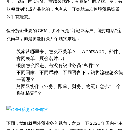
年，市场上的 CRM 厂家越来越多：有做多年的老牌厂商，有
从项目制转成产品化的，也有从一开始就瞄准跨境贸易场景
的垂直玩家。
但外贸企业要的 CRM，并不只是“能记录客户、能打电话”这
么简单，而是要能解决几个现实难题：
线索从哪里来、怎么不丢单？（WhatsApp、邮件、
官网表单、展会名片…）
报价怎么跟进、有没有被业务员“私吞”？
不同国家、不同币种、不同语言下，销售流程怎么统
一管理？
跨团队协作（业务、跟单、财务、物流）怎么“一个
系统搞定”？
下面，我们就用外贸业务的视角，盘点一下 2026 年国内外主