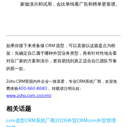
家做演示和试用，会比单纯看广告和榜单更靠谱。
如果你接下来准备做 CRM 选型，可以直接以这篇盘点为框
架：先确定自己属于哪种外贸业务类型，再有针对性地去看
对应厂家的方案和演示，更容易找到真正适合自己团队节奏
的那一款。
Zoho CRM受国内外企业一致喜爱，专业CRM系统厂商，欢迎免
费体验
400-660-8680
， 转载请注明出处:
www.zoho.com.cn/crm/
相关话题
crm选型
CRM系统厂商
2026外贸CRM
crm外贸管理