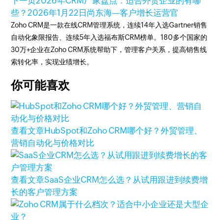
下一页
2026年CRM厂家盘点：适合外贸企业的有哪
些？
2026年1月22日
尚东海—客户增长运营官
Zoho CRM是一款在线CRM管理系统，连续14年入选Gartner销售
自动化象限报告、连续5年入选福布斯CRM榜单。180多个国家的
30万+企业在Zoho CRM系统帮助下，管理客户关系，提高销售线
索转化率，实现业绩增长。
你可能喜欢
查看文章
HubSpot和Zoho CRM哪个好？外贸管理、
营销自动化与价格对比
查看文章
SaaS企业CRM怎么选？从试用跟进到续费增
长的客户管理方案