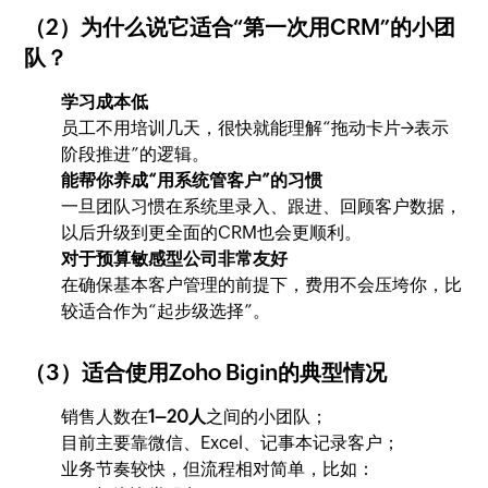
（2）为什么说它适合“第一次用CRM”的小团
队？
学习成本低
员工不用培训几天，很快就能理解“拖动卡片→表示
阶段推进”的逻辑。
能帮你养成“用系统管客户”的习惯
一旦团队习惯在系统里录入、跟进、回顾客户数据，
以后升级到更全面的CRM也会更顺利。
对于预算敏感型公司非常友好
在确保基本客户管理的前提下，费用不会压垮你，比
较适合作为“起步级选择”。
（3）适合使用Zoho Bigin的典型情况
销售人数在
1–20人
之间的小团队；
目前主要靠微信、Excel、记事本记录客户；
业务节奏较快，但流程相对简单，比如：