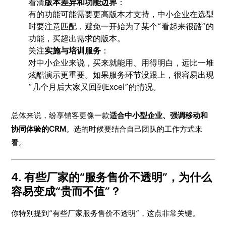
看清
版本差异和功能边界
：
有的功能可能需要更高版本才支持，中小企业在选型
时要注意匹配，避免一开始为了某个“看起来很酷”的
功能，买超出需求的版本。
关注
实施与培训服务
：
对中小企业来说，买来就能用、用得明白，远比一堆
炫酷演示更重要。如果服务环节没跟上，很容易出现
“几个月后大家又回到Excel”的情况。
总体来说，纷享销客更像一款
适合中小型企业、强调移动和
协同体验的CRM
。选的时候要结合自己团队的工作方式来
看。
4. 有些厂家的“服务售价不透明”，为什么
容易变成“贵而不值”？
你特别提到“有些厂家服务售价不透明”，这点非常关键。