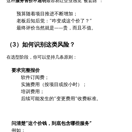
这种
服务售价不透明
最容易让企业感觉“被套路”：
预算随着项目推进不断增加；
老板后知后觉：“咋变成这个价了？”
最终评价当然就是——贵，而且不值。
（3）如何识别这类风险？
在选型阶段，你可以坚持几条原则：
要求完整报价
软件订阅费；
实施费用（按项目或按小时）；
培训费用；
后续可能发生的“变更费用”收费标准。
问清楚“这个价钱，到底包含哪些服务”
例如：