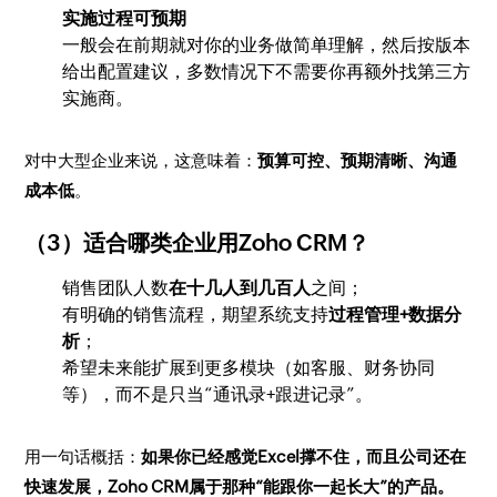
实施过程可预期
一般会在前期就对你的业务做简单理解，然后按版本
给出配置建议，多数情况下不需要你再额外找第三方
实施商。
对中大型企业来说，这意味着：
预算可控、预期清晰、沟通
成本低
。
（3）适合哪类企业用Zoho CRM？
销售团队人数
在十几人到几百人
之间；
有明确的销售流程，期望系统支持
过程管理+数据分
析
；
希望未来能扩展到更多模块（如客服、财务协同
等），而不是只当“通讯录+跟进记录”。
用一句话概括：
如果你已经感觉Excel撑不住，而且公司还在
快速发展，Zoho CRM属于那种“能跟你一起长大”的产品。