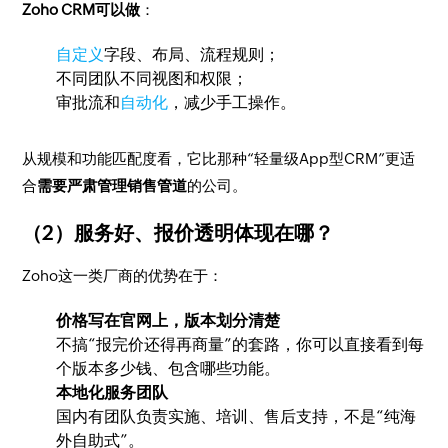
Zoho CRM可以做
：
自定义
字段、布局、流程规则；
不同团队不同视图和权限；
审批流和
自动化
，减少手工操作。
从规模和功能匹配度看，它比那种“轻量级App型CRM”更适
合
需要严肃管理销售管道
的公司。
（2）服务好、报价透明体现在哪？
Zoho这一类厂商的优势在于：
价格写在官网上，版本划分清楚
不搞“报完价还得再商量”的套路，你可以直接看到每
个版本多少钱、包含哪些功能。
本地化服务团队
国内有团队负责实施、培训、售后支持，不是“纯海
外自助式”。