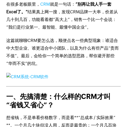
在很多老板眼里，
CRM
就是一句话：
“别再让我人手一套
Excel了。”
结果真上网一搜，发现CRM品牌一大串，价差从
几十到几百，功能看着都“高大上”，销售一个比一个会说：
“我们是行业第一、最智能、最懂中国企业”。
这篇就聊聊CRM要怎么选，顺便点名一些典型现象：谁适合
中大型企业、谁更适合中小团队，以及为什么有些产品“贵而
不值”。最后，会给你一个简单的选型思路，帮你避开那些
“华而不实”的坑。
一、先搞清楚：什么样的CRM才叫
“省钱又省心”？
想省钱，不是单看价格数字，而是看**“总成本 / 实际效果”
**。一个月几十块但没人用，反而是最贵的；一个月几百块