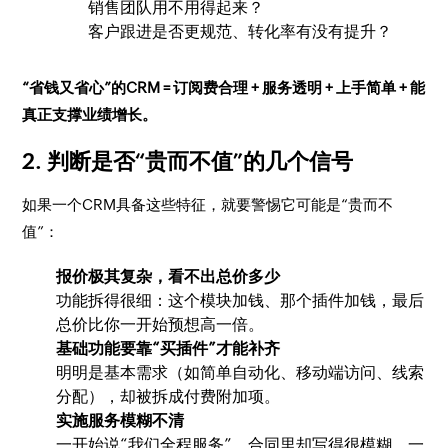
销售团队用不用得起来？
客户跟进是否更规范、转化率有没有提升？
“省钱又省心”的CRM = 订阅费合理 + 服务透明 + 上手简单 + 能
真正支撑业绩增长。
2. 判断是否“贵而不值”的几个信号
如果一个CRM具备这些特征，就要警惕它可能是“贵而不
值”：
报价极其复杂，看不出总价多少
功能拆得很细：这个模块加钱、那个插件加钱，最后
总价比你一开始预想高一倍。
基础功能要靠“买插件”才能补齐
明明是基本需求（如简单自动化、移动端访问、线索
分配），却被拆成付费附加项。
实施服务模糊不清
一开始说“我们全程服务”，合同里却写得很模糊，一