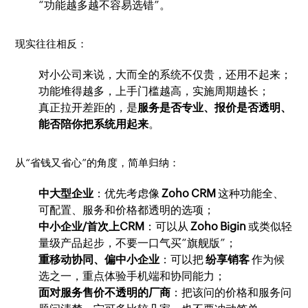
“功能越多越不容易选错”。
现实往往相反：
对小公司来说，大而全的系统不仅贵，还用不起来；
功能堆得越多，上手门槛越高，实施周期越长；
真正拉开差距的，是
服务是否专业、报价是否透明、
能否陪你把系统用起来
。
从“省钱又省心”的角度，简单归纳：
中大型企业
：优先考虑像
Zoho CRM
这种功能全、
可配置、服务和价格都透明的选项；
中小企业/首次上CRM
：可以从
Zoho Bigin
或类似轻
量级产品起步，不要一口气买“旗舰版”；
重移动协同、偏中小企业
：可以把
纷享销客
作为候
选之一，重点体验手机端和协同能力；
面对服务售价不透明的厂商
：把该问的价格和服务问