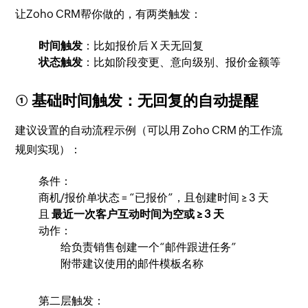
让Zoho CRM帮你做的，有两类触发：
时间触发
：比如报价后 X 天无回复
状态触发
：比如阶段变更、意向级别、报价金额等
① 基础时间触发：无回复的自动提醒
建议设置的自动流程示例（可以用 Zoho CRM 的工作流
规则实现）：
条件：
商机/报价单状态 = “已报价”，且创建时间 ≥ 3 天
且
最近一次客户互动时间为空或 ≥ 3 天
动作：
给负责销售创建一个“邮件跟进任务”
附带建议使用的邮件模板名称
第二层触发：