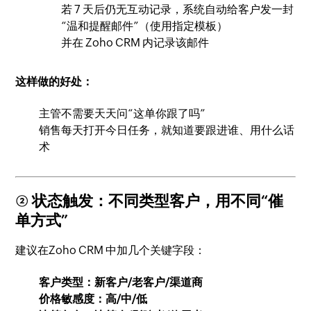
若 7 天后仍无互动记录，系统自动给客户发一封
“温和提醒邮件”（使用指定模板）
并在 Zoho CRM 内记录该邮件
这样做的好处：
主管不需要天天问“这单你跟了吗”
销售每天打开今日任务，就知道要跟进谁、用什么话
术
② 状态触发：不同类型客户，用不同“催
单方式”
建议在Zoho CRM 中加几个关键字段：
客户类型：新客户/老客户/渠道商
价格敏感度：高/中/低