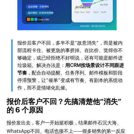
报价后客户不回，多半不是“故意消失”，而是被内
部流程卡住、被更急的事挤掉、在比价、觉得你不
够确定，或已经拒绝不好明说，还有可能是邮件进
垃圾箱。解决办法是：
用CRM按场景设计不同跟进
节奏
，配合自动提醒、任务序列、邮件模板和阶段
停滞预警，让“催单”变成有节奏、有剧本的系统动
作，而不是情绪化乱催。
报价后客户不回？先搞清楚他“消失”
的 6 个原因
报价发出去，客户一开始挺积极，结果邮件石沉大海、
WhatsApp不回、电话也接不上——很多销售的第一反应