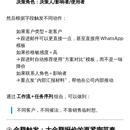
决策角色：决策人/影响者/使用者
然后根据字段触发不同动作：
如果客户类型 = 老客户
→ 跟进邮件可以更直接一点，甚至直接用 WhatsApp
模板
如果价格敏感度 = 高
→ 跟进时自动推荐使用“方案对比”模板，而不是一味
降价
如果联系人角色 = 影响者
→ 重点发“内部汇报材料”，帮他在公司内部推动
通过
工作流 + 任务序列
组合，可以做到：
不同客户，不同催法，不靠销售临时想。
③ 金额触发：大金额报价的更紧密节奏