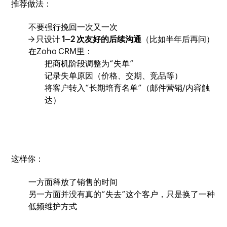
推荐做法：
不要强行挽回一次又一次
→ 只设计
1–2 次友好的后续沟通
（比如半年后再问）
在Zoho CRM里：
把商机阶段调整为“失单”
记录失单原因（价格、交期、竞品等）
将客户转入“长期培育名单”（邮件营销/内容触
达）
这样你：
一方面释放了销售的时间
另一方面并没有真的“失去”这个客户，只是换了一种
低频维护方式