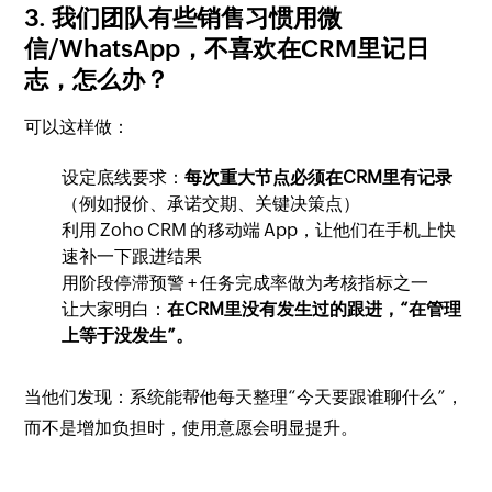
3. 我们团队有些销售习惯用微
信/WhatsApp，不喜欢在CRM里记日
志，怎么办？
可以这样做：
设定底线要求：
每次重大节点必须在CRM里有记录
（例如报价、承诺交期、关键决策点）
利用 Zoho CRM 的移动端 App，让他们在手机上快
速补一下跟进结果
用阶段停滞预警 + 任务完成率做为考核指标之一
让大家明白：
在CRM里没有发生过的跟进，“在管理
上等于没发生”。
当他们发现：系统能帮他每天整理“今天要跟谁聊什么”，
而不是增加负担时，使用意愿会明显提升。