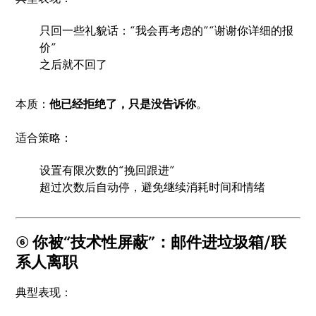
只回一些礼貌话：“我会再考虑的”“谢谢你详细的报
价”
之后就不回了
本质：
他已经拒绝了，只是没告诉你
。
适合策略：
设置有限次数的“挽回跟进”
超过次数后自动停，避免继续消耗时间和情绪
⑥ 你被“技术性屏蔽”：邮件进垃圾箱/联
系人离职
典型表现：