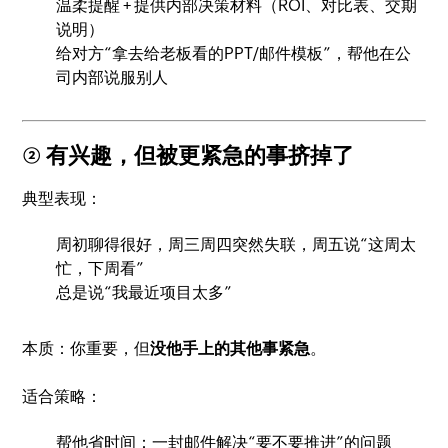
温柔提醒 + 提供内部决策材料（ROI、对比表、交期
说明）
给对方“拿去给老板看的PPT/邮件模板”，帮他在公
司内部说服别人
② 有兴趣，但被更紧急的事挤掉了
典型表现：
周初聊得很好，周三周四突然失联，周五说“这周太
忙，下周看”
总是说“我最近项目太多”
本质：你重要，但
没他手上的其他事紧急
。
适合策略：
帮他省时间：一封邮件解决“要不要推进”的问题