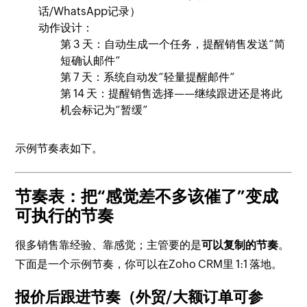
话/WhatsApp记录）
动作设计：
第 3 天：自动生成一个任务，提醒销售发送“简
短确认邮件”
第 7 天：系统自动发“轻量提醒邮件”
第 14 天：提醒销售选择——继续跟进还是将此
机会标记为“暂缓”
示例节奏表如下。
节奏表：把“感觉差不多该催了”变成
可执行的节奏
很多销售靠经验、靠感觉；主管要的是
可以复制的节奏
。
下面是一个示例节奏，你可以在Zoho CRM里 1:1 落地。
报价后跟进节奏（外贸/大额订单可参