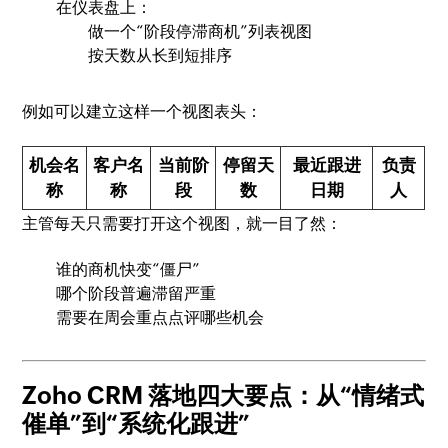
在仪表盘上：
做一个“阶段停滞商机”列表视图
按天数从长到短排序
例如可以建立这样一个视图表头：
机会名
客户名
当前阶
停留天
最近跟进
负责
称
称
段
数
日期
人
主管每天只需要打开这个视图，就一目了然：
谁的商机快变“僵尸”
哪个阶段普遍滞留严重
需要在周会重点点评哪些机会
Zoho CRM 落地四大要点：从“情绪式
催单”到“系统化跟进”