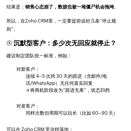
结果是：
销售心态崩了，数据也被一堆僵尸机会拖垮
。
所以，在Zoho CRM里，一定要提前设好几条“停止规
则”。
① 沉默型客户：多少次无回应就停止？
建议制定团队统一标准，例如：
对新客户：
连续 4–5 次跨 30 天的跟进（含邮件/电
话/WhatsApp）无任何真实回复
→ 将商机阶段改为“跟进无果”，状态归档
对老客户：
同样次数但周期可以拉长（比如 60–90 天）
可以在 Zoho CRM 里这样落地：