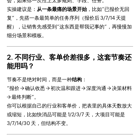
会，如果你一次性上太多规则、字段、任务。
实操建议是：
从一条最痛的场景开始
，比如“已报价无回
复”，先搭一条最简单的任务序列（报价后 3/7/14 天提
醒），让销售先感受到“这东西是帮我记事的”，再慢慢加
细分场景和模板。
2. 不同行业、客单价差很多，这套节奏还
能用吗？
节奏不是绝对时间，而是一种
结构
：
“报价 → 确认收悉 → 初次温和跟进 → 深度沟通 → 决策材料
→ 最终判断”。
你可以根据自己的行业和客单价，把表里的具体天数放大
或缩短，比如快消品可能是 1/2/3/7 天，大项目可能是
3/7/14/30 天，但结构不变。