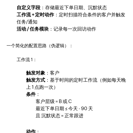
自定义字段
：存储最近下单日期、沉默状态
工作流 + 定时动作
：定时扫描符合条件的客户并触发
任务/通知
活动 / 任务模块
：记录每一次回访动作
一个简化的配置思路（伪逻辑）：
工作流 1：
触发对象
：客户
触发方式
：基于时间的定时工作流（例如每天晚
上 1 点跑一次）
条件
：
客户层级 = B 或 C
最近下单日期 ≤ 今天 - 90 天
且 沉默状态 = 正常跟进
动作
：