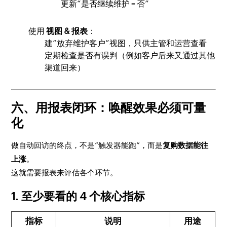
更新“是否继续维护 = 否”
使用
视图 & 报表
：
建“放弃维护客户”视图，只供主管和运营查看
定期检查是否有误判（例如客户后来又通过其他
渠道回来）
六、用报表闭环：唤醒效果必须可量
化
做自动回访的终点，不是“触发器能跑”，而是
复购数据能往
上涨
。
这就需要报表来评估各个环节。
1. 至少要看的 4 个核心指标
指标
说明
用途