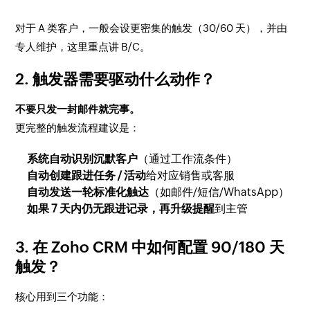
对于 A 类客户，一般会设更密集的触发（30/60 天），并由
专人维护，这里重点讲 B/C。
2. 触发器需要驱动什么动作？
不要只发一封邮件就完事。
更完整的触发流程建议是：
系统自动识别沉默客户
（通过工作流条件）
自动创建跟进任务 / 活动
给对应销售或客服
自动发送一轮标准化触达
（如邮件/短信/WhatsApp）
如果 7 天内仍无跟进记录，再升级提醒
到主管
3. 在 Zoho CRM 中如何配置 90/180 天
触发？
核心用到三个功能：