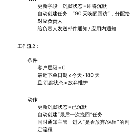
更新字段：沉默状态 = 即将沉默
自动创建任务：“90 天唤醒回访”，分配给
对应负责人
给负责人发送邮件通知 / 应用内通知
工作流 2：
条件：
客户层级 = C
最近下单日期 ≤ 今天 - 180 天
且 沉默状态 ≠ 放弃维护
动作：
更新沉默状态 = 已沉默
自动创建“最后一次挽回”任务
同时通知主管，进入“是否放弃/保留”的判
定流程