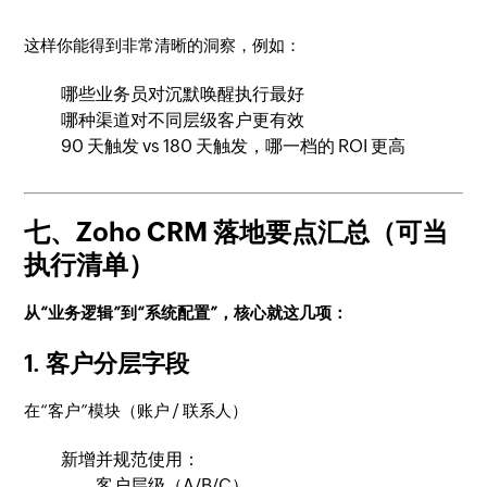
这样你能得到非常清晰的洞察，例如：
哪些业务员对沉默唤醒执行最好
哪种渠道对不同层级客户更有效
90 天触发 vs 180 天触发，哪一档的 ROI 更高
七、Zoho CRM 落地要点汇总（可当
执行清单）
从“业务逻辑”到“系统配置”，核心就这几项：
1. 客户分层字段
在“客户”模块（账户 / 联系人）
新增并规范使用：
客户层级（A/B/C）