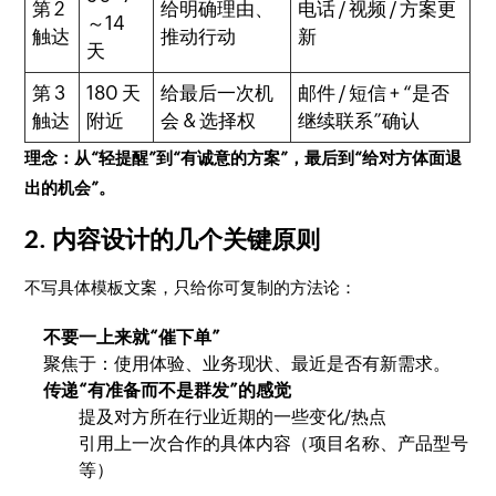
第 2
给明确理由、
电话 / 视频 / 方案更
～14
触达
推动行动
新
天
第 3
180 天
给最后一次机
邮件 / 短信 + “是否
触达
附近
会 & 选择权
继续联系”确认
理念：从“轻提醒”到“有诚意的方案”，最后到“给对方体面退
出的机会”。
2. 内容设计的几个关键原则
不写具体模板文案，只给你可复制的方法论：
不要一上来就“催下单”
聚焦于：使用体验、业务现状、最近是否有新需求。
传递“有准备而不是群发”的感觉
提及对方所在行业近期的一些变化/热点
引用上一次合作的具体内容（项目名称、产品型号
等）