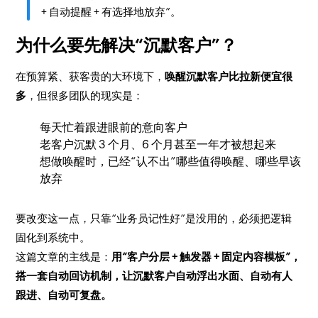
+ 自动提醒 + 有选择地放弃”。
为什么要先解决“沉默客户”？
在预算紧、获客贵的大环境下，
唤醒沉默客户比拉新便宜很
多
，但很多团队的现实是：
每天忙着跟进眼前的意向客户
老客户沉默 3 个月、6 个月甚至一年才被想起来
想做唤醒时，已经“认不出”哪些值得唤醒、哪些早该
放弃
要改变这一点，只靠“业务员记性好”是没用的，必须把逻辑
固化到系统中。
这篇文章的主线是：
用“客户分层 + 触发器 + 固定内容模板”，
搭一套自动回访机制，让沉默客户自动浮出水面、自动有人
跟进、自动可复盘。