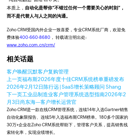
本质上，
自动化是帮你“不错过任何一个需要关心的时刻”，
而不是代替人与人之间的沟通。
Zoho CRM受国内外企业一致喜爱，专业CRM系统厂商，欢迎免
费体验
400-660-8680
， 转载请注明出处:
www.zoho.com.cn/crm/
相关话题
客户唤醒
沉默客户
复购管理
上一页
福布斯2026年度十佳CRM系统榜单重磅发布
2026年2月12日
陈行远 | SaaS增长策略顾问 Shang
下一页
工业品制造业客户管理系统选型指南
2026年2
月3日
尚东海—客户增长运营官
Zoho CRM是一款在线CRM管理系统，连续14年入选Gartner销售
自动化象限报告、连续5年入选福布斯CRM榜单。180多个国家的
30万+企业在Zoho CRM系统帮助下，管理客户关系，提高销售线
索转化率，实现业绩增长。