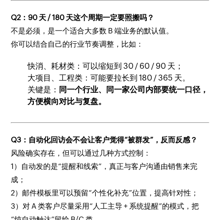
Q2：90 天 / 180 天这个周期一定要照搬吗？
不是必须，是一个适合大多数 B 端业务的默认值。
你可以结合自己的行业节奏调整，比如：
快消、耗材类：可以缩短到 30 / 60 / 90 天；
大项目、工程类：可能要拉长到 180 / 365 天。
关键是：
同一个行业、同一家公司内部要统一口径，
方便横向对比与复盘。
Q3：自动化回访会不会让客户觉得“被群发”，反而反感？
风险确实存在，但可以通过几种方式控制：
1）自动发的是“提醒和线索”，真正与客户沟通由销售来完
成；
2）邮件模板里可以预留“个性化补充”位置，提高针对性；
3）对 A 类客户尽量采用“人工主导 + 系统提醒”的模式，把
“纯自动触达”留给 B/C 类。