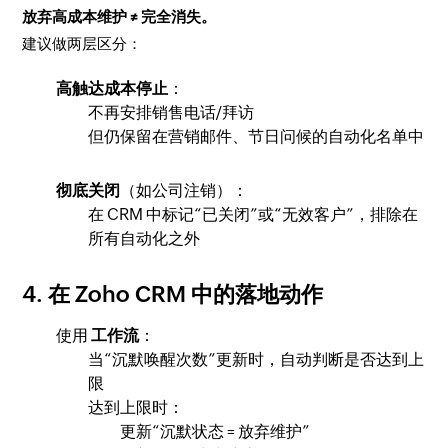
放弃高成本维护 ≠ 完全消失。
建议做两层区分：
高触达成本停止
：
不再安排销售电话/拜访
但仍保留在营销邮件、节日问候的自动化名单中
彻底关闭
（如公司注销）：
在 CRM 中标记“已关闭”或“无效客户”，排除在
所有自动化之外
4. 在 Zoho CRM 中的落地动作
使用
工作流
：
当“沉默唤醒次数”更新时，自动判断是否达到上
限
达到上限时：
更新“沉默状态 = 放弃维护”