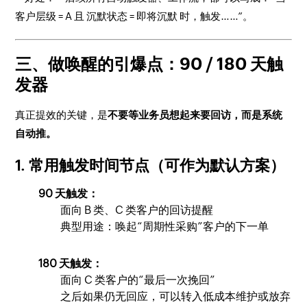
客户层级 = A 且 沉默状态 = 即将沉默 时，触发……”。
三、做唤醒的引爆点：90 / 180 天触
发器
真正提效的关键，是
不要等业务员想起来要回访，而是系统
自动推。
1. 常用触发时间节点（可作为默认方案）
90 天触发：
面向 B 类、C 类客户的回访提醒
典型用途：唤起“周期性采购”客户的下一单
180 天触发：
面向 C 类客户的“最后一次挽回”
之后如果仍无回应，可以转入低成本维护或放弃