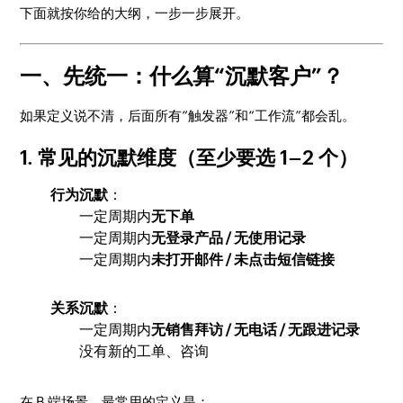
下面就按你给的大纲，一步一步展开。
一、先统一：什么算“沉默客户”？
如果定义说不清，后面所有“触发器”和“工作流”都会乱。
1. 常见的沉默维度（至少要选 1–2 个）
行为沉默
：
一定周期内
无下单
一定周期内
无登录产品 / 无使用记录
一定周期内
未打开邮件 / 未点击短信链接
关系沉默
：
一定周期内
无销售拜访 / 无电话 / 无跟进记录
没有新的工单、咨询
在 B 端场景，最常用的定义是：