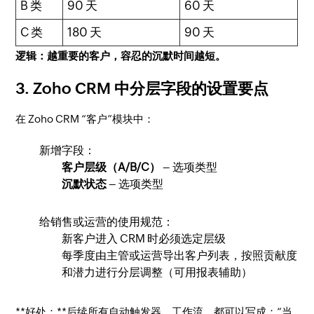
B 类
90 天
60 天
C 类
180 天
90 天
逻辑：越重要的客户，容忍的沉默时间越短。
3. Zoho CRM 中分层字段的设置要点
在 Zoho CRM “客户”模块中：
新增字段：
客户层级（A/B/C）
– 选项类型
沉默状态
– 选项类型
给销售或运营的使用规范：
新客户进入 CRM 时必须选定层级
每季度由主管或运营导出客户列表，按照贡献度
和潜力进行分层调整（可用报表辅助）
**好处：**后续所有自动触发器、工作流，都可以写成：“当