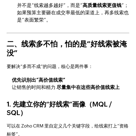
并不是“线索越多越好”，而是“
高质量线索更值钱
”；
如果预算主要砸在成交率最低的渠道上，再多线索也
是“表面繁荣”。
二、线索多不怕，怕的是“好线索被淹
没”
要解决“多而不成”的问题，核心是两件事：
优先识别出“高价值线索”
让销售的时间和精力
尽量集中在这些高价值线索上
1. 先建立你的“好线索”画像（MQL /
SQL）
可以在 Zoho CRM 里自定义几个关键字段，给线索打上“资格
标签”。