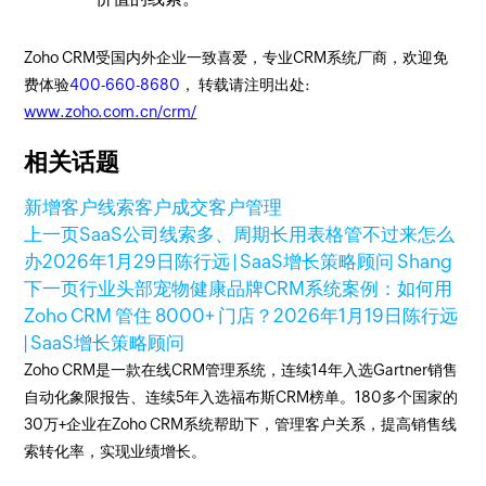
Zoho CRM受国内外企业一致喜爱，专业CRM系统厂商，欢迎免
费体验
400-660-8680
， 转载请注明出处:
www.zoho.com.cn/crm/
相关话题
新增客户线索
客户成交
客户管理
上一页
SaaS公司线索多、周期长用表格管不过来怎么
办
2026年1月29日
陈行远 | SaaS增长策略顾问 Shang
下一页
行业头部宠物健康品牌CRM系统案例：如何用
Zoho CRM 管住 8000+ 门店？
2026年1月19日
陈行远
| SaaS增长策略顾问
Zoho CRM是一款在线CRM管理系统，连续14年入选Gartner销售
自动化象限报告、连续5年入选福布斯CRM榜单。180多个国家的
30万+企业在Zoho CRM系统帮助下，管理客户关系，提高销售线
索转化率，实现业绩增长。