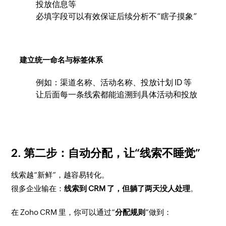
投放信息等
必填字段可以有效保证后续分析不“瞎子摸象”
建立统一命名与标签体系
例如：渠道名称、活动名称、投放计划 ID 等
让后面每一条线索都能追溯到具体活动和投放
2. 第二步：自动分配，让“线索不睡觉”
线索越“新鲜”，越容易转化。
很多企业输在：
线索到 CRM 了，但躺了两天没人处理
。
在 Zoho CRM 里，你可以通过“
分配规则
”做到：