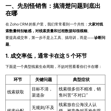
一、先别怪销售：搞清楚问题到底出
在哪
在 Zoho CRM 的客户里，我们常常看到一个共性：
大家对线
索数量特别敏感，对线索质量和过程数据却很模糊
。
要提高成交率，第一步不是上工具、搞培训，而是——
诊断问
题
。
1. 成交率低，通常卡在这 5 个环节
下面是一个典型线索生命周期，不妨对照看看你们卡在哪：
环节
关键问题
典型症状
目标不清，
线索很多但不精准，销
线索获取
渠道杂
售叫苦“不对口”
线索放在公海没人认
无规则/不及
线索分配
领，被竞争对手抢先跟