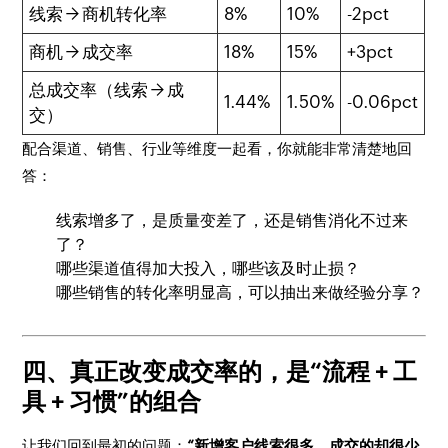
线索 → 商机转化率
8%
10%
-2pct
商机 → 成交率
18%
15%
+3pct
总成交率（线索 → 成
1.44%
1.50%
-0.06pct
交）
配合渠道、销售、行业等维度一起看，你就能非常清楚地回
答：
线索增多了，是质量变差了，还是销售消化不过来
了？
哪些渠道值得加大投入，哪些该及时止损？
哪些销售的转化率明显高，可以抽出来做经验分享？
四、真正改变成交率的，是“流程 + 工
具 + 习惯”的组合
让我们回到最初的问题：
“新增客户线索很多，成交的却很少