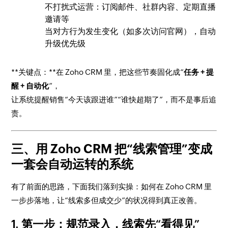
不打扰式运营：订阅邮件、社群内容、定期直播
邀请等
当对方行为发生变化（如多次访问官网），自动
升级优先级
**关键点：**在 Zoho CRM 里，把这些节奏固化成“
任务 + 提
醒 + 自动化
”，
让系统提醒销售“今天该跟进谁”“谁快超期了”，而不是事后追
责。
三、用 Zoho CRM 把“线索管理”变成
一套会自动运转的系统
有了前面的思路，下面我们落到实操：如何在 Zoho CRM 里
一步步落地，让“线索多但成交少”的状况得到真正改善。
1. 第一步：规范录入，线索先“看得见”