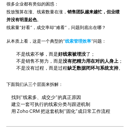
很多企业都有类似的困惑：
投放预算在涨、线索数量在涨，
销售团队越来越忙，但业绩
并没有明显起色
。
线索量“好看”，成交率却“难看”，问题到底出在哪？
从本质上看，这是一个典型的“
线索管理效率
”问题：
不是线索不够，而是
好线索被埋没
了；
不是销售不努力，而是
没有把精力用在对的人身上
；
不是没有过程，而是过程
缺乏数据闭环与系统支持
。
下面我们从三个层面来拆解：
找到“线索多、成交少”的真正原因
建立一套可执行的线索分类与跟进机制
用 Zoho CRM 把这套机制“固化”成日常工作流程