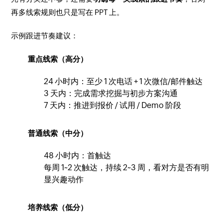
再多线索规则也只是写在 PPT 上。
示例跟进节奏建议：
重点线索（高分）
24 小时内：至少 1 次电话 + 1 次微信/邮件触达
3 天内：完成需求挖掘与初步方案沟通
7 天内：推进到报价 / 试用 / Demo 阶段
普通线索（中分）
48 小时内：首触达
每周 1~2 次触达，持续 2~3 周，看对方是否有明
显兴趣动作
培养线索（低分）