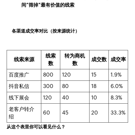
间“筛掉”最有价值的线索
各渠道成交率对比（按来源统计）
线索
转为商机
线索来源
成交数
成交率
数
数
百度推广
800
120
15
1.9%
抖音私信
300
80
18
6.0%
线下展会
120
40
10
8.3%
老客户转介
60
45
20
33.3%
绍
从这个表里你可以看见什么？