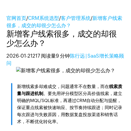
官网首页
/
CRM系统选型
/
客户管理系统
/
新增客户线索
很多，成交的却很少怎么办？
新增客户线索很多，成交的却很
少怎么办？
2026-01-21
217 阅读量
9 分钟
陈行远 | SaaS增长策略顾
问
新增线索多却难成交，问题通常不在数量，而在
线索质
量与跟进机制
。要先用评分模型区分高价值线索，建立
明确的MQL/SQL标准，再通过CRM自动分配与提醒，
保证重点线索被快速响应、按节奏持续跟进；同时记录
每次跟进与失败原因，用数据复盘投放渠道和销售话
术，不断优化转化率。