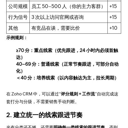
公司规模
员工 50–500 人（你的主力客群）
+15
行为信号
3 次以上访问官网或咨询
+15
其他
有竞品在谈，需要比价
+10
示例规则：
≥70 分：重点线索（优先跟进，24 小时内必须首触
达）
40–69 分：普通线索（正常节奏跟进，可部分自动
化）
＜40 分：培养线索（以内容触达为主，拉长周期）
在 Zoho CRM 中，可以通过“
评分规则 + 工作流
”自动完成这
套打分与分级，不需要销售手动判断。
2. 建立统一的线索跟进节奏
光有分类还不够，还需要
明确每一类线索的跟进节奏
，否则