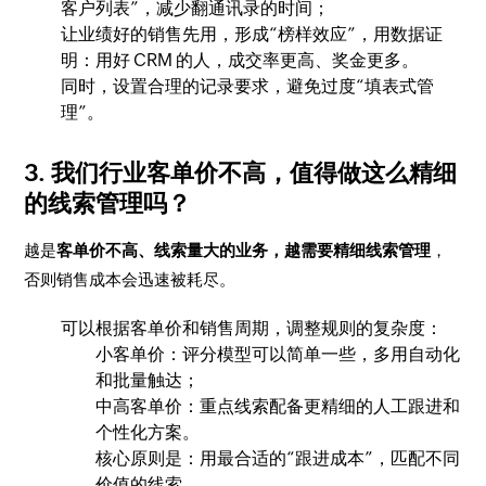
客户列表”，减少翻通讯录的时间；
让业绩好的销售先用，形成“榜样效应”，用数据证
明：用好 CRM 的人，成交率更高、奖金更多。
同时，设置合理的记录要求，避免过度“填表式管
理”。
3. 我们行业客单价不高，值得做这么精细
的线索管理吗？
越是
客单价不高、线索量大的业务，越需要精细线索管理
，
否则销售成本会迅速被耗尽。
可以根据客单价和销售周期，调整规则的复杂度：
小客单价：评分模型可以简单一些，多用自动化
和批量触达；
中高客单价：重点线索配备更精细的人工跟进和
个性化方案。
核心原则是：用最合适的“跟进成本”，匹配不同
价值的线索。