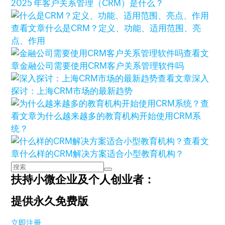
2025 年客户关系管理（CRM）是什么？
查看文章
什么是CRM？定义、功能、适用范围、亮
点、作用
查看文
章
金融公司需要使用CRM客户关系管理软件吗
查看文章
深入
探讨：上海CRM市场的最新趋势
查
看文章
为什么越来越多的教育机构开始使用CRM系
统？
查看文
章
什么样的CRM解决方案适合小型教育机构？
扶持小微企业及个人创业者：
提供永久免费版
立即注册