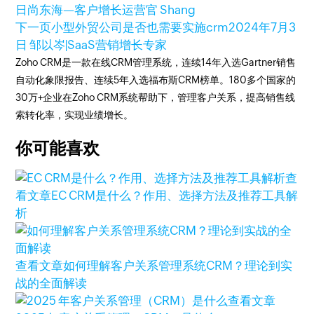
日
尚东海—客户增长运营官 Shang
下一页
小型外贸公司是否也需要实施crm
2024年7月3
日
邹以岑|SaaS营销增长专家
Zoho CRM是一款在线CRM管理系统，连续14年入选Gartner销售
自动化象限报告、连续5年入选福布斯CRM榜单。180多个国家的
30万+企业在Zoho CRM系统帮助下，管理客户关系，提高销售线
索转化率，实现业绩增长。
你可能喜欢
查
看文章
EC CRM是什么？作用、选择方法及推荐工具解
析
查看文章
如何理解客户关系管理系统CRM？理论到实
战的全面解读
查看文章