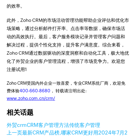
的效率。
此外，Zoho CRM的市场活动管理功能帮助企业评估和优化市
场策略，通过分析邮件打开率、点击率等数据，确保市场活
动的高效执行。最后，客户服务模块记录并管理客户问题和
解决过程，提供个性化支持，提升客户满意度。综合来看，
Zoho CRM通过数据驱动的深度洞察和自动化工具，极大地优
化了外贸企业的客户管理流程，增强了市场竞争力。欢迎您
注册试用1
Zoho CRM受国内外企业一致喜爱，专业CRM系统厂商，欢迎免
费体验
400-660-8680
， 转载请注明出处:
www.zoho.com.cn/crm/
相关话题
外贸crm
CRM
客户管理方法
传统客户管理
上一页
最新CRM产品榜,哪家CRM更好用
2024年7月2