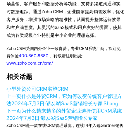
场营销、客户服务和数据分析等功能，支持多渠道沟通和实
时数据追踪。通过Zoho CRM，企业能够提高销售效率，优化
客户服务，增强市场策略的精准性，从而提升整体运营效果
和客户满意度。其灵活的SaaS模式和用户友好的界面，使其
成为各类规模企业特别是中小企业的理想选择。
Zoho CRM受国内外企业一致喜爱，专业CRM系统厂商，欢迎免
费体验
400-660-8680
， 转载请注明出处:
www.zoho.com.cn/crm/
相关话题
小型外贸公司
CRM
实施CRM
上一页
什么是外贸CRM，它如何改变传统客户管理方
法
2024年7月3日
邹以岑|SaaS营销增长专家 Shang
下一页
为什么越来越多的外贸企业选择使用CRM系统
2024年7月3日
邹以岑|SaaS营销增长专家
Zoho CRM是一款在线CRM管理系统，连续14年入选Gartner销售