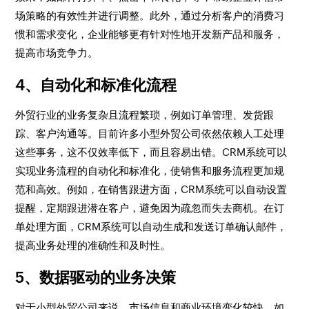
场策略的有效性并进行调整。此外，通过分析客户的消费习
惯和需求变化，企业能够更有针对性地开发新产品和服务，
提高市场竞争力。
4、自动化和标准化流程
外贸行业的业务复杂且流程繁琐，例如订单管理、发货跟
踪、客户沟通等。目前许多小型外贸公司依然依赖人工处理
这些事务，这不仅效率低下，而且容易出错。CRM系统可以
实现业务流程的自动化和标准化，使销售和服务流程更加规
范和高效。例如，在销售跟进方面，CRM系统可以自动设置
提醒，定期跟进潜在客户，避免因为疏忽而失去商机。在订
单处理方面，CRM系统可以自动生成和发送订单确认邮件，
提高业务处理的准确性和及时性。
5、数据驱动的业务决策
对于小型外贸公司来说，市场信息和商业环境变化较快，如