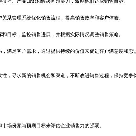
通技巧、产品知识和解决问题能力，激励他们达成销售目标。
户关系管理系统优化销售流程，提高销售效率和客户体验。
标和目标，监控销售进展，并根据实际情况调整销售策略。
系，满足客户需求，通过提供持续的价值来促进客户满意度和忠
效性，寻求新的销售机会和渠道，不断改进销售过程，保持竞争
和市场份额与预期目标来评估企业销售力的强弱。