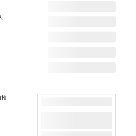
人
力推
最新动态