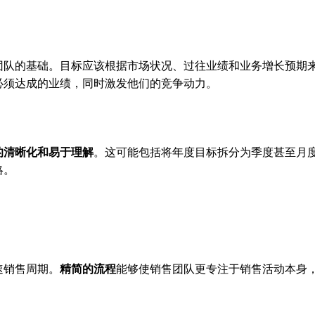
团队的基础。目标应该根据市场状况、过往业绩和业务增长预期
必须达成的业绩，同时激发他们的竞争动力。
的清晰化和易于理解
。这可能包括将年度目标拆分为季度甚至月
略。
速销售周期。
精简的流程
能够使销售团队更专注于销售活动本身