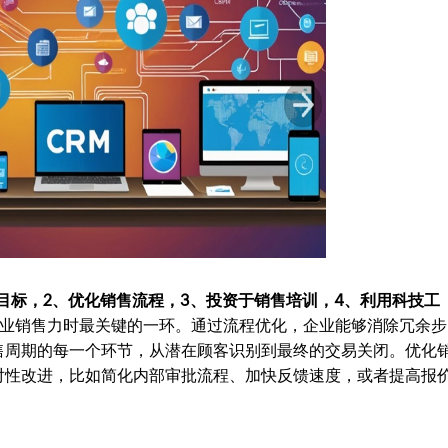
目标，2、优化销售流程，3、投资于销售培训，4、利用科技工
业销售力时最关键的一环。通过流程优化，企业能够消除冗余步
售周期的每一个环节，从潜在顾客识别到最终的交易关闭。优化
对性改进，比如简化内部审批流程、加快反馈速度，或者提高报