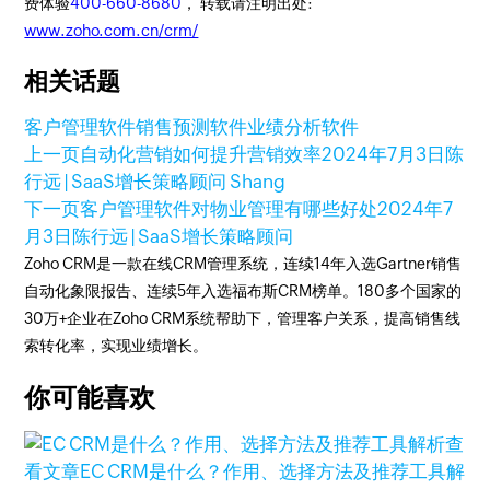
费体验
400-660-8680
， 转载请注明出处:
www.zoho.com.cn/crm/
相关话题
客户管理软件
销售预测软件
业绩分析软件
上一页
自动化营销如何提升营销效率
2024年7月3日
陈
行远 | SaaS增长策略顾问 Shang
下一页
客户管理软件对物业管理有哪些好处
2024年7
月3日
陈行远 | SaaS增长策略顾问
Zoho CRM是一款在线CRM管理系统，连续14年入选Gartner销售
自动化象限报告、连续5年入选福布斯CRM榜单。180多个国家的
30万+企业在Zoho CRM系统帮助下，管理客户关系，提高销售线
索转化率，实现业绩增长。
你可能喜欢
查
看文章
EC CRM是什么？作用、选择方法及推荐工具解