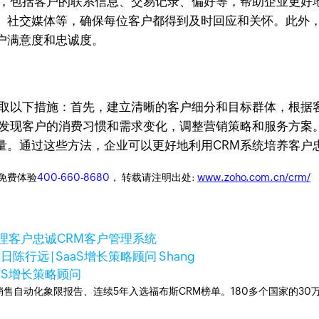
案，包括客户的联系信息、交易记录、偏好等，帮助企业更好
、社交媒体等，确保每位客户都得到及时回应和关怀。此外，
户满意度和忠诚度。
采取以下措施：首先，建立清晰的客户细分和目标群体，根据
，发现客户的消费习惯和需求变化，调整营销策略和服务方案
量。通过这些方法，企业可以更好地利用CRM系统培养客户
迎免费体验
400-660-8680
， 转载请注明出处:
www.zoho.com.cn/crm/
理
客户忠诚
CRM客户管理系统
0日
陈行远 | SaaS增长策略顾问 Shang
SaaS增长策略顾问
ner销售自动化象限报告、连续5年入选福布斯CRM榜单。180多个国家的3