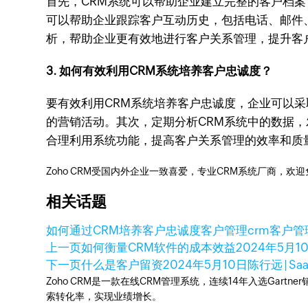
首先，CRM系统可以帮助企业建立完整的客户档
可以帮助企业跟踪客户互动历史，包括电话、邮件
析，帮助企业更有效地进行客户关系管理，提升客
3. 如何有效利用CRM系统培养客户忠诚度？
要有效利用CRM系统培养客户忠诚度，企业可以
的营销活动。其次，定期分析CRM系统中的数据
合理利用系统功能，提高客户关系管理的效率和质
Zoho CRM受国内外企业一致喜爱，专业CRM系统厂商，欢
相关话题
如何通过CRM培养客户忠诚度
客户管理
crm客户管
上一页
如何衡量CRM软件的成本效益
2024年5月1
下一页
什么是客户留资
2024年5月10日
陈行远 | 
Zoho CRM是一款在线CRM管理系统，连续14年入选Gart
索转化率，实现业绩增长。