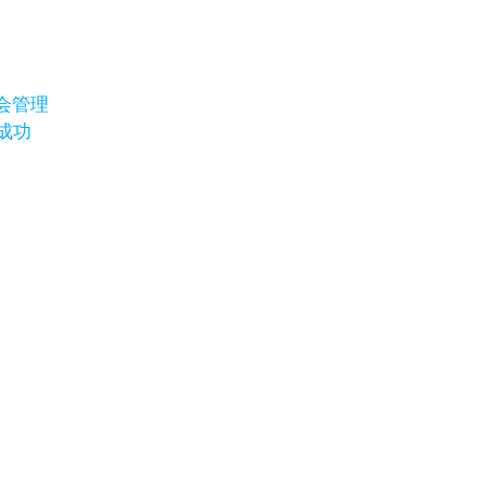
会管理
成功