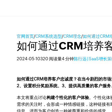
官网首页
/
CRM系统选型
/
CRM理念
/
如何通过CRM
如何通过CRM培养
2024-05-10
320 阅读量
4 分钟
陈行远 | SaaS增长
如何通过CRM培养客户忠诚度？在当今剧烈的市场
2、设置积分奖励系统、3、提供高质量的客户服务
本文将重点讨论
构建个性化的客户体验
。个性化体
需求的关注时，会形成一种情感链接，这种链接有
信息，进而为客户创造一种被尊重和价值的感觉。