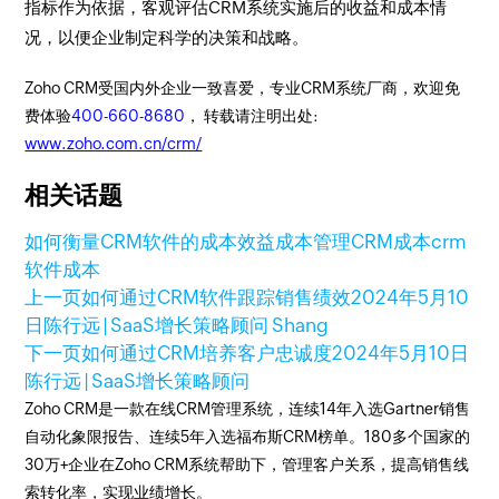
指标作为依据，客观评估CRM系统实施后的收益和成本情
况，以便企业制定科学的决策和战略。
Zoho CRM受国内外企业一致喜爱，专业CRM系统厂商，欢迎免
费体验
400-660-8680
， 转载请注明出处:
www.zoho.com.cn/crm/
相关话题
如何衡量CRM软件的成本效益
成本管理
CRM成本
crm
软件成本
上一页
如何通过CRM软件跟踪销售绩效
2024年5月10
日
陈行远 | SaaS增长策略顾问 Shang
下一页
如何通过CRM培养客户忠诚度
2024年5月10日
陈行远 | SaaS增长策略顾问
Zoho CRM是一款在线CRM管理系统，连续14年入选Gartner销售
自动化象限报告、连续5年入选福布斯CRM榜单。180多个国家的
30万+企业在Zoho CRM系统帮助下，管理客户关系，提高销售线
索转化率，实现业绩增长。