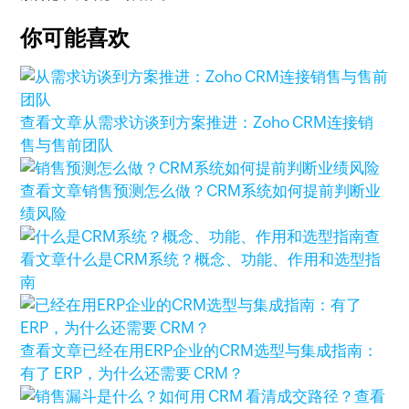
你可能喜欢
查看文章
从需求访谈到方案推进：Zoho CRM连接销
售与售前团队
查看文章
销售预测怎么做？CRM系统如何提前判断业
绩风险
查
看文章
什么是CRM系统？概念、功能、作用和选型指
南
查看文章
已经在用ERP企业的CRM选型与集成指南：
有了 ERP，为什么还需要 CRM？
查看