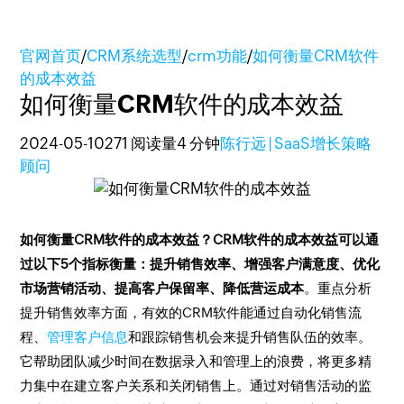
官网首页
/
CRM系统选型
/
crm功能
/
如何衡量CRM软件
的成本效益
如何衡量CRM软件的成本效益
2024-05-10
271 阅读量
4 分钟
陈行远 | SaaS增长策略
顾问
如何衡量CRM软件的成本效益？CRM软件的成本效益可以通
过以下5个指标衡量：提升销售效率、增强客户满意度、优化
市场营销活动、提高客户保留率、降低营运成本
。重点分析
提升销售效率方面，有效的CRM软件能通过自动化销售流
程、
管理客户信息
和跟踪销售机会来提升销售队伍的效率。
它帮助团队减少时间在数据录入和管理上的浪费，将更多精
力集中在建立客户关系和关闭销售上。通过对销售活动的监